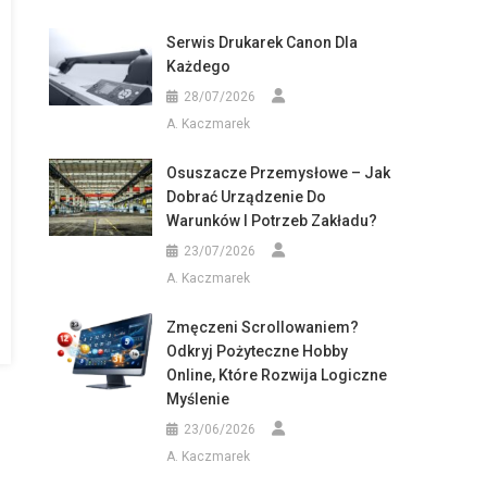
Serwis Drukarek Canon Dla
Każdego
28/07/2026
A. Kaczmarek
Osuszacze Przemysłowe – Jak
Dobrać Urządzenie Do
Warunków I Potrzeb Zakładu?
23/07/2026
A. Kaczmarek
Zmęczeni Scrollowaniem?
Odkryj Pożyteczne Hobby
Online, Które Rozwija Logiczne
Myślenie
23/06/2026
A. Kaczmarek