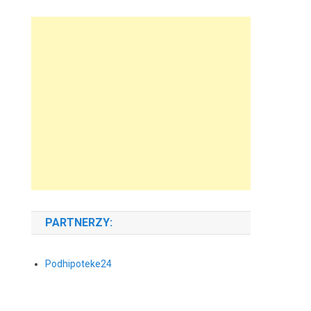
PARTNERZY:
Podhipoteke24