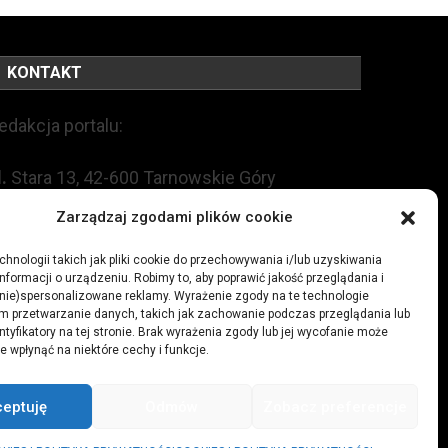
KONTAKT
edakcja portalu:
l.
Stara 13, 42-600 Tarnowskie Góry
Zarządzaj zgodami plików cookie
EL:
+48 509 547 822
hnologii takich jak pliki cookie do przechowywania i/lub uzyskiwania
nformacji o urządzeniu. Robimy to, aby poprawić jakość przeglądania i
mail:
redakcja@czytamiwiem.pl
(nie)spersonalizowane reklamy. Wyrażenie zgody na te technologie
m przetwarzanie danych, takich jak zachowanie podczas przeglądania lub
eklama:
biuro@czytamiwiem.pl
ntyfikatory na tej stronie. Brak wyrażenia zgody lub jej wycofanie może
e wpłynąć na niektóre cechy i funkcje.
ceptuję
Odmów
Zobacz preferencje