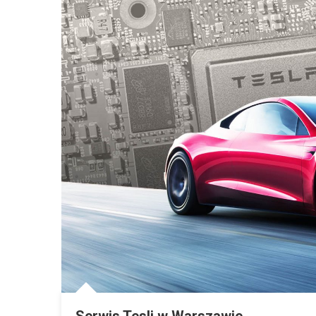
Serwis Tesli w Warszawie