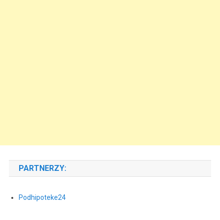
PARTNERZY:
Podhipoteke24