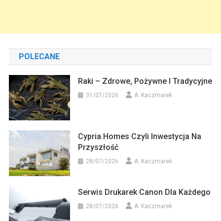
POLECANE
Raki – Zdrowe, Pożywne I Tradycyjne
31/07/2026
A. Kaczmarek
Cypria.homes Czyli Inwestycja Na
Przyszłość
28/07/2026
A. Kaczmarek
Serwis Drukarek Canon Dla Każdego
28/07/2026
A. Kaczmarek