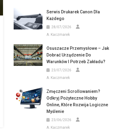
Serwis Drukarek Canon Dla
Każdego
28/07/2026
A. Kaczmarek
Osuszacze Przemysłowe – Jak
Dobrać Urządzenie Do
Warunków I Potrzeb Zakładu?
23/07/2026
A. Kaczmarek
Zmęczeni Scrollowaniem?
Odkryj Pożyteczne Hobby
Online, Które Rozwija Logiczne
Myślenie
23/06/2026
A. Kaczmarek