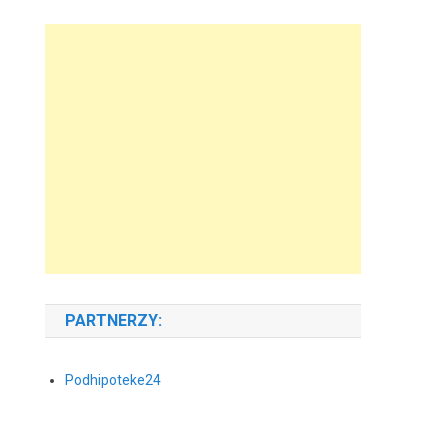
PARTNERZY:
Podhipoteke24