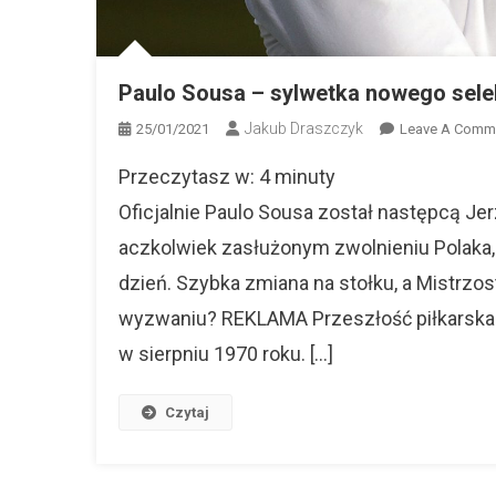
Paulo Sousa – sylwetka nowego sele
Jakub Draszczyk
25/01/2021
Leave A Comm
Przeczytasz w:
4
minuty
Oficjalnie Paulo Sousa został następcą J
aczkolwiek zasłużonym zwolnieniu Polaka, 
dzień. Szybka zmiana na stołku, a Mistrz
wyzwaniu? REKLAMA Przeszłość piłkarska P
w sierpniu 1970 roku. […]
Czytaj