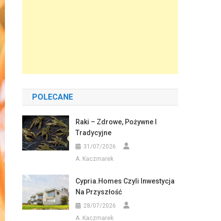
POLECANE
Raki – Zdrowe, Pożywne I
Tradycyjne
31/07/2026
A. Kaczmarek
Cypria.homes Czyli Inwestycja
Na Przyszłość
28/07/2026
A. Kaczmarek