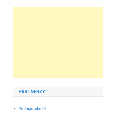
PARTNERZY:
Podhipoteke24