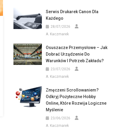
Serwis Drukarek Canon Dla
Każdego
28/07/2026
A. Kaczmarek
Osuszacze Przemysłowe – Jak
Dobrać Urządzenie Do
Warunków I Potrzeb Zakładu?
23/07/2026
A. Kaczmarek
Zmęczeni Scrollowaniem?
Odkryj Pożyteczne Hobby
Online, Które Rozwija Logiczne
Myślenie
23/06/2026
A. Kaczmarek