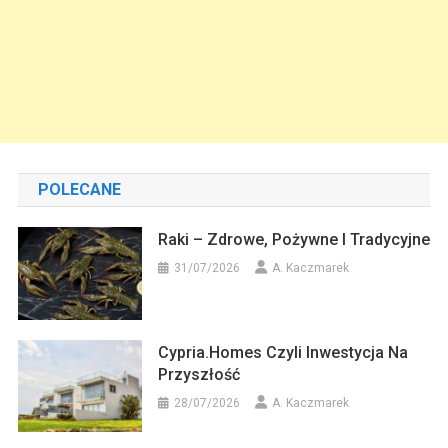
POLECANE
Raki – Zdrowe, Pożywne I Tradycyjne
31/07/2026
A. Kaczmarek
Cypria.homes Czyli Inwestycja Na
Przyszłość
28/07/2026
A. Kaczmarek