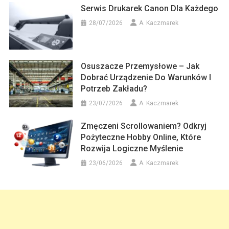
Serwis Drukarek Canon Dla Każdego
28/07/2026
A. Kaczmarek
Osuszacze Przemysłowe – Jak
Dobrać Urządzenie Do Warunków I
Potrzeb Zakładu?
23/07/2026
A. Kaczmarek
Zmęczeni Scrollowaniem? Odkryj
Pożyteczne Hobby Online, Które
Rozwija Logiczne Myślenie
23/06/2026
A. Kaczmarek