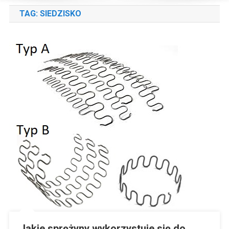
TAG:
SIEDZISKO
Jakie sprężyny wykorzystuje się do