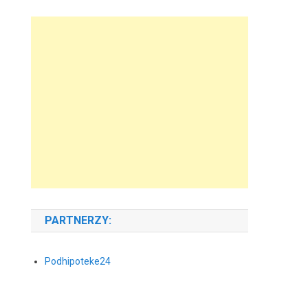
PARTNERZY:
Podhipoteke24