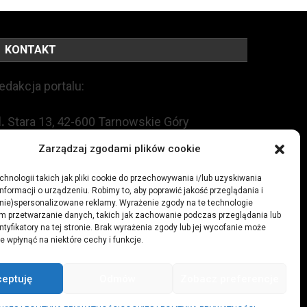
KONTAKT
edakcja portalu:
l.
Stara 13, 42-600 Tarnowskie Góry
Zarządzaj zgodami plików cookie
EL:
+48 509 547 822
hnologii takich jak pliki cookie do przechowywania i/lub uzyskiwania
nformacji o urządzeniu. Robimy to, aby poprawić jakość przeglądania i
mail:
redakcja@czytamiwiem.pl
(nie)spersonalizowane reklamy. Wyrażenie zgody na te technologie
m przetwarzanie danych, takich jak zachowanie podczas przeglądania lub
eklama:
biuro@czytamiwiem.pl
ntyfikatory na tej stronie. Brak wyrażenia zgody lub jej wycofanie może
e wpłynąć na niektóre cechy i funkcje.
ceptuję
Odmów
Zobacz preferencje