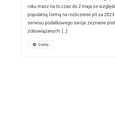
2023
roku masz na to czas do 2 maja ze względu 
Rok
popularną formą na rozliczenie pit za 202
serwisu podatkowego swoje zeznanie po
zobowiązanych. […]
Czytaj