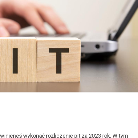
czenie
owinieneś wykonać rozliczenie pit za 2023 rok. W tym