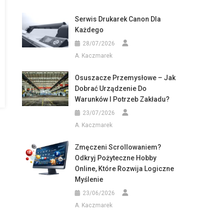
Serwis Drukarek Canon Dla
Każdego
28/07/2026
A. Kaczmarek
Osuszacze Przemysłowe – Jak
Dobrać Urządzenie Do
Warunków I Potrzeb Zakładu?
23/07/2026
A. Kaczmarek
Zmęczeni Scrollowaniem?
Odkryj Pożyteczne Hobby
Online, Które Rozwija Logiczne
Myślenie
23/06/2026
A. Kaczmarek