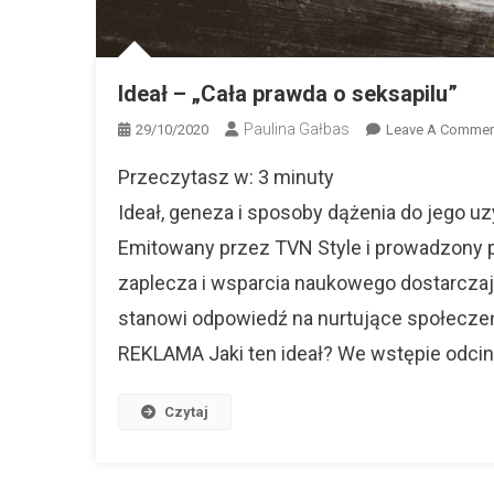
Ideał ­– „Cała prawda o seksapilu”
Paulina Gałbas
29/10/2020
Leave A Commen
Przeczytasz w:
3
minuty
Ideał, geneza i sposoby dążenia do jego u
Emitowany przez TVN Style i prowadzony p
zaplecza i wsparcia naukowego dostarczaj
stanowi odpowiedź na nurtujące społeczeń
REKLAMA Jaki ten ideał? We wstępie odcin
Czytaj