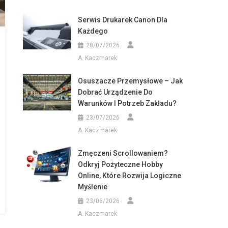
Serwis Drukarek Canon Dla
Każdego
28/07/2026
A. Kaczmarek
Osuszacze Przemysłowe – Jak
Dobrać Urządzenie Do
Warunków I Potrzeb Zakładu?
23/07/2026
A. Kaczmarek
Zmęczeni Scrollowaniem?
Odkryj Pożyteczne Hobby
Online, Które Rozwija Logiczne
Myślenie
23/06/2026
A. Kaczmarek