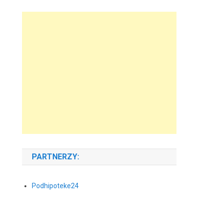
PARTNERZY:
Podhipoteke24