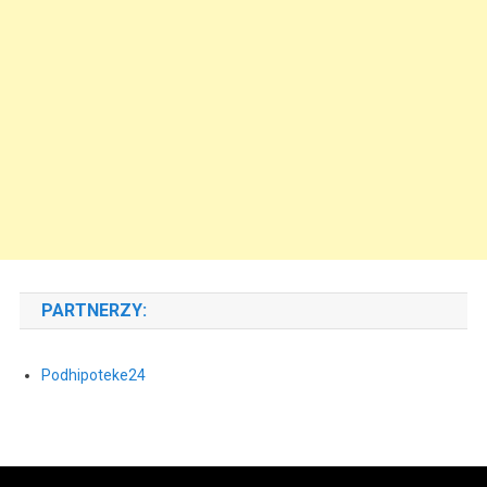
PARTNERZY:
Podhipoteke24