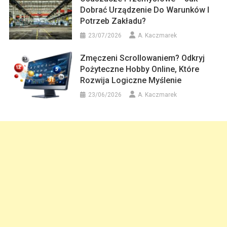
Dobrać Urządzenie Do Warunków I
Potrzeb Zakładu?
23/07/2026
A. Kaczmarek
Zmęczeni Scrollowaniem? Odkryj
Pożyteczne Hobby Online, Które
Rozwija Logiczne Myślenie
23/06/2026
A. Kaczmarek