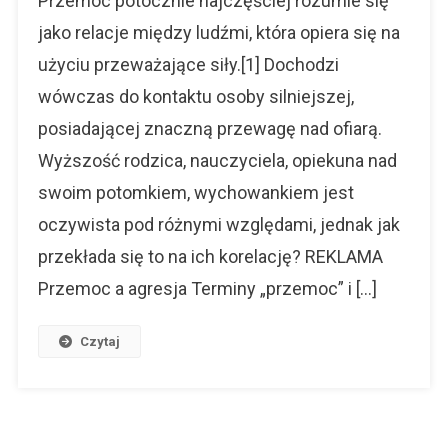
Przemoc potocznie najczęściej rozumie się
W
jako relacje między ludźmi, która opiera się na
Tworzeniu
użyciu przeważające siły.[1] Dochodzi
„dobrego
Dziecka”
wówczas do kontaktu osoby silniejszej,
posiadającej znaczną przewagę nad ofiarą.
Wyższość rodzica, nauczyciela, opiekuna nad
swoim potomkiem, wychowankiem jest
oczywista pod różnymi względami, jednak jak
przekłada się to na ich korelację? REKLAMA
Przemoc a agresja Terminy „przemoc” i […]
Czytaj