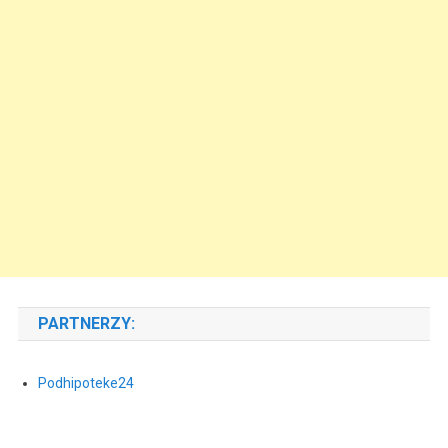
PARTNERZY:
Podhipoteke24