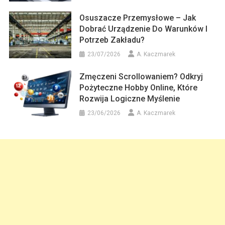
Osuszacze Przemysłowe – Jak
Dobrać Urządzenie Do Warunków I
Potrzeb Zakładu?
23/07/2026
A. Kaczmarek
Zmęczeni Scrollowaniem? Odkryj
Pożyteczne Hobby Online, Które
Rozwija Logiczne Myślenie
23/06/2026
A. Kaczmarek