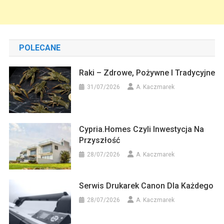
POLECANE
Raki – Zdrowe, Pożywne I Tradycyjne
31/07/2026
A. Kaczmarek
Cypria.homes Czyli Inwestycja Na
Przyszłość
28/07/2026
A. Kaczmarek
Serwis Drukarek Canon Dla Każdego
28/07/2026
A. Kaczmarek