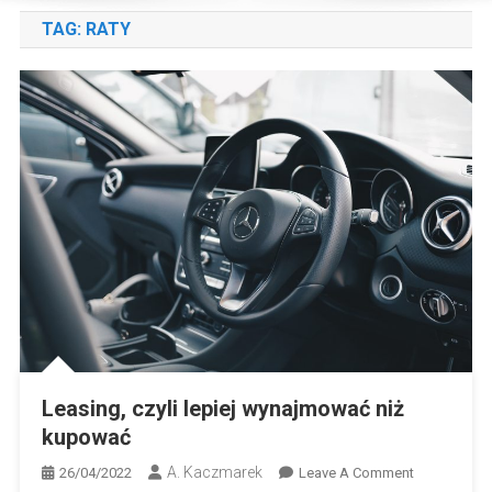
TAG:
RATY
Leasing, czyli lepiej wynajmować niż
kupować
A. Kaczmarek
On
26/04/2022
Leave A Comment