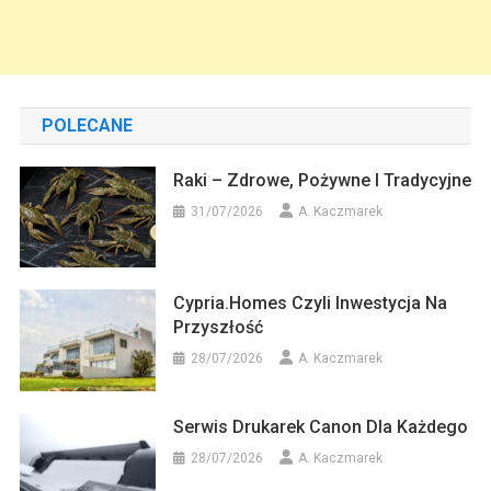
POLECANE
Raki – Zdrowe, Pożywne I Tradycyjne
31/07/2026
A. Kaczmarek
Cypria.homes Czyli Inwestycja Na
Przyszłość
28/07/2026
A. Kaczmarek
Serwis Drukarek Canon Dla Każdego
28/07/2026
A. Kaczmarek