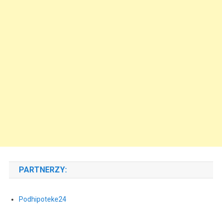
PARTNERZY:
Podhipoteke24