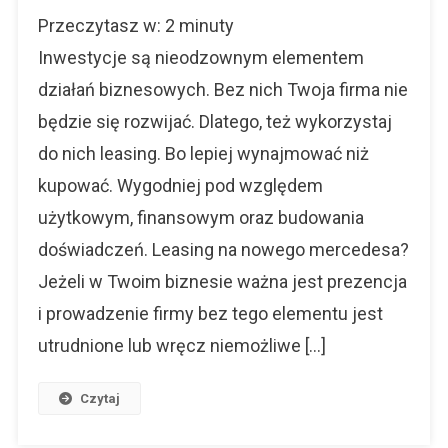
Leasing,
Przeczytasz w:
2
minuty
Czyli
Lepiej
Inwestycje są nieodzownym elementem
Wynajmowa
działań biznesowych. Bez nich Twoja firma nie
Niż
będzie się rozwijać. Dlatego, też wykorzystaj
Kupować
do nich leasing. Bo lepiej wynajmować niż
kupować. Wygodniej pod względem
użytkowym, finansowym oraz budowania
doświadczeń. Leasing na nowego mercedesa?
Jeżeli w Twoim biznesie ważna jest prezencja
i prowadzenie firmy bez tego elementu jest
utrudnione lub wręcz niemożliwe […]
Czytaj