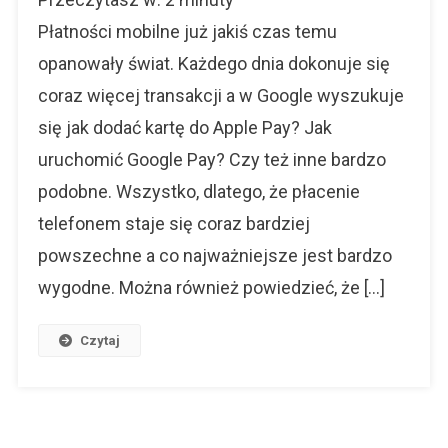
Dodać
Kartę
Płatności mobilne już jakiś czas temu
Do
opanowały świat. Każdego dnia dokonuje się
Apple
coraz więcej transakcji a w Google wyszukuje
Pay?
się jak dodać kartę do Apple Pay? Jak
uruchomić Google Pay? Czy też inne bardzo
podobne. Wszystko, dlatego, że płacenie
telefonem staje się coraz bardziej
powszechne a co najważniejsze jest bardzo
wygodne. Można również powiedzieć, że […]
Czytaj