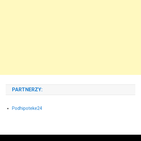
PARTNERZY:
Podhipoteke24