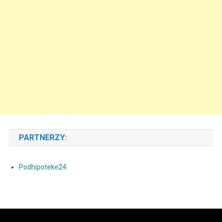
PARTNERZY:
Podhipoteke24