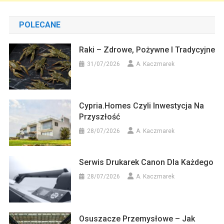
POLECANE
Raki – Zdrowe, Pożywne I Tradycyjne
31/07/2026
A. Kaczmarek
Cypria.homes Czyli Inwestycja Na
Przyszłość
28/07/2026
A. Kaczmarek
Serwis Drukarek Canon Dla Każdego
28/07/2026
A. Kaczmarek
Osuszacze Przemysłowe – Jak