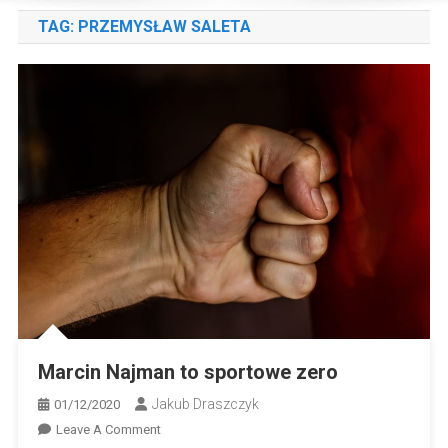
TAG:
PRZEMYSŁAW SALETA
Marcin Najman to sportowe zero
Jakub Draszczyk
01/12/2020
On
Leave A Comment