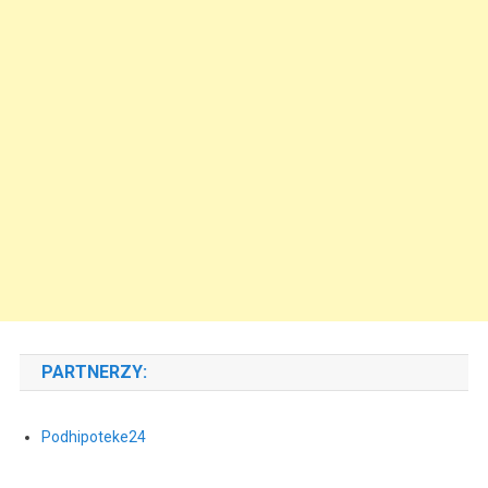
PARTNERZY:
Podhipoteke24