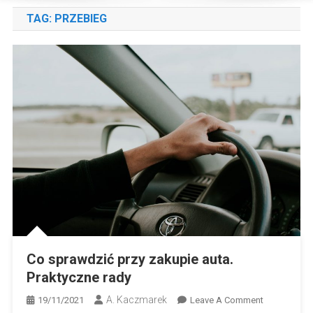
TAG:
PRZEBIEG
Co sprawdzić przy zakupie auta.
Praktyczne rady
A. Kaczmarek
On
19/11/2021
Leave A Comment