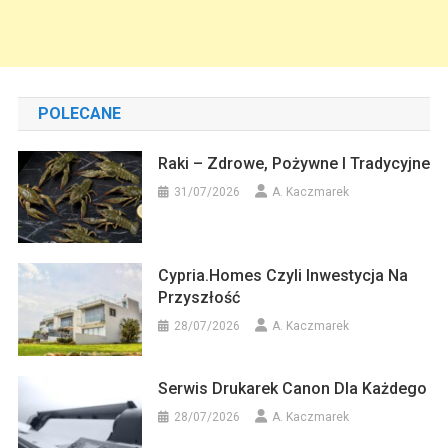
POLECANE
Raki – Zdrowe, Pożywne I Tradycyjne
31/07/2026
A. Kaczmarek
Cypria.homes Czyli Inwestycja Na
Przyszłość
28/07/2026
A. Kaczmarek
Serwis Drukarek Canon Dla Każdego
28/07/2026
A. Kaczmarek