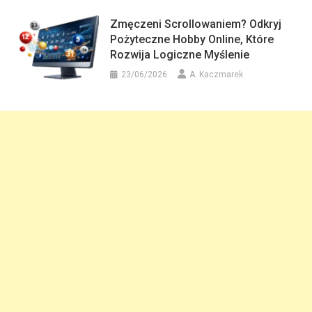
Zmęczeni Scrollowaniem? Odkryj
Pożyteczne Hobby Online, Które
Rozwija Logiczne Myślenie
23/06/2026
A. Kaczmarek