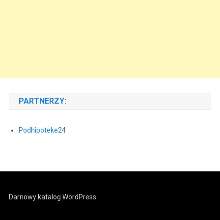
PARTNERZY:
Podhipoteke24
Darnowy katalog WordPress