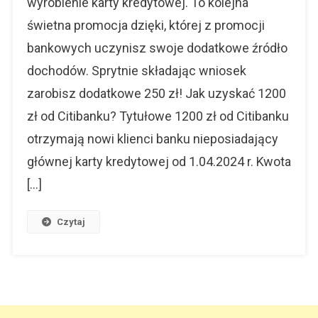
wyrobienie karty kredytowej. To kolejna
Za
świetna promocja dzięki, której z promocji
Wyrobienie
Karty
bankowych uczynisz swoje dodatkowe źródło
dochodów. Sprytnie składając wniosek
zarobisz dodatkowe 250 zł! Jak uzyskać 1200
zł od Citibanku? Tytułowe 1200 zł od Citibanku
otrzymają nowi klienci banku nieposiadający
głównej karty kredytowej od 1.04.2024 r. Kwota
[…]
Czytaj