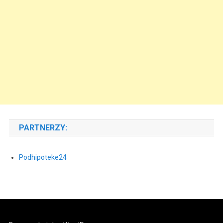
PARTNERZY:
Podhipoteke24