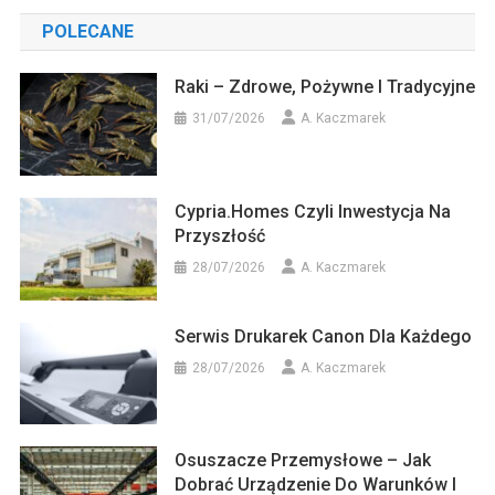
POLECANE
Raki – Zdrowe, Pożywne I Tradycyjne
31/07/2026
A. Kaczmarek
Cypria.homes Czyli Inwestycja Na
Przyszłość
28/07/2026
A. Kaczmarek
Serwis Drukarek Canon Dla Każdego
28/07/2026
A. Kaczmarek
Osuszacze Przemysłowe – Jak
Dobrać Urządzenie Do Warunków I