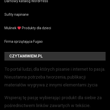
Darnowy katalog WordPress
Sufity napinane
Mulinek
Produkty dla dzieci
Firma sprzątająca Fugao
CZYTAMIWIEM.PL
To portal ludzi, dla których pisanie i internet to pasja.
Nieustanna potrzeba tworzenia, publikacji
materiałów wygrywa z innymi elementami życia
Wspieraj tę pasję wybierając produkt dla siebie za
pośrednictwem linków zawartych w tekście.