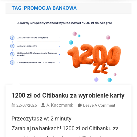
TAG:
PROMOCJA BANKOWA
1200 zł od Citibanku za wyrobienie karty
A. Kaczmarek
On
22/07/2025
Leave A Comment
1200
Przeczytasz w:
2
minuty
Zł
Od
Zarabiaj na bankach! 1200 zł od Citibanku za
Citibanku