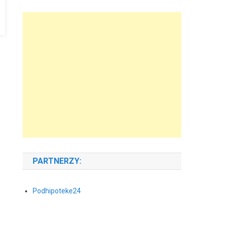
PARTNERZY:
Podhipoteke24