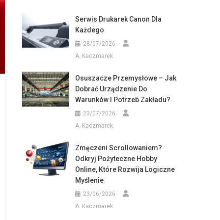
Serwis Drukarek Canon Dla
Każdego
28/07/2026
A. Kaczmarek
Osuszacze Przemysłowe – Jak
Dobrać Urządzenie Do
Warunków I Potrzeb Zakładu?
23/07/2026
A. Kaczmarek
Zmęczeni Scrollowaniem?
Odkryj Pożyteczne Hobby
Online, Które Rozwija Logiczne
Myślenie
23/06/2026
A. Kaczmarek