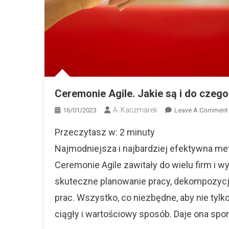
Ceremonie Agile. Jakie są i do czego
A. Kaczmarek
16/01/2023
Leave A Comment
Przeczytasz w:
2
minuty
Najmodniejsza i najbardziej efektywna me
Ceremonie Agile zawitały do wielu firm i w
I
skuteczne planowanie pracy, dekompozyc
prac. Wszystko, co niezbędne, aby nie tyl
ciągły i wartościowy sposób. Daje ona spor