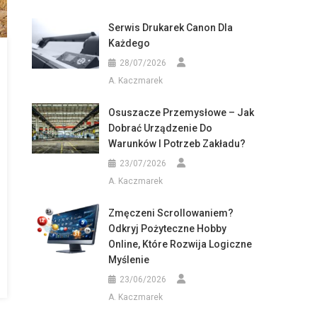
Serwis Drukarek Canon Dla
Każdego
28/07/2026
A. Kaczmarek
Osuszacze Przemysłowe – Jak
Dobrać Urządzenie Do
Warunków I Potrzeb Zakładu?
23/07/2026
A. Kaczmarek
Zmęczeni Scrollowaniem?
Odkryj Pożyteczne Hobby
Online, Które Rozwija Logiczne
Myślenie
23/06/2026
A. Kaczmarek