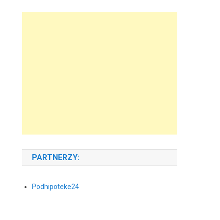
PARTNERZY:
Podhipoteke24