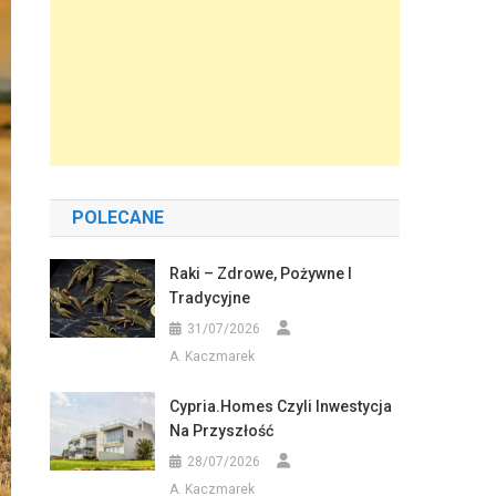
POLECANE
Raki – Zdrowe, Pożywne I
Tradycyjne
31/07/2026
A. Kaczmarek
Cypria.homes Czyli Inwestycja
Na Przyszłość
28/07/2026
A. Kaczmarek