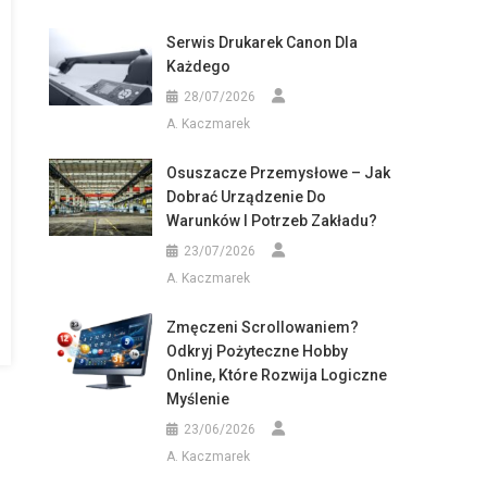
Serwis Drukarek Canon Dla
Każdego
28/07/2026
A. Kaczmarek
Osuszacze Przemysłowe – Jak
Dobrać Urządzenie Do
Warunków I Potrzeb Zakładu?
23/07/2026
A. Kaczmarek
Zmęczeni Scrollowaniem?
Odkryj Pożyteczne Hobby
Online, Które Rozwija Logiczne
Myślenie
23/06/2026
A. Kaczmarek