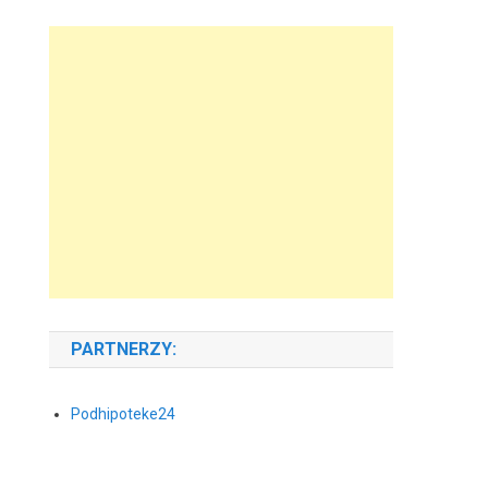
PARTNERZY:
Podhipoteke24