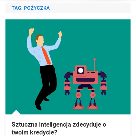
TAG:
POŻYCZKA
Sztuczna inteligencja zdecyduje o
twoim kredycie?