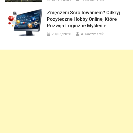
Zmęczeni Scrollowaniem? Odkryj
Pożyteczne Hobby Online, Które
Rozwija Logiczne Myślenie
23/06/2026
A. Kaczmarek