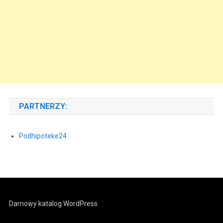
PARTNERZY:
Podhipoteke24
Darnowy katalog WordPress