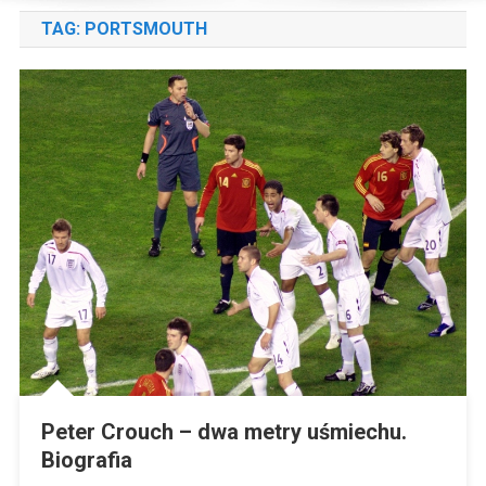
TAG:
PORTSMOUTH
Peter Crouch – dwa metry uśmiechu.
Biografia