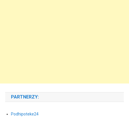
PARTNERZY:
Podhipoteke24