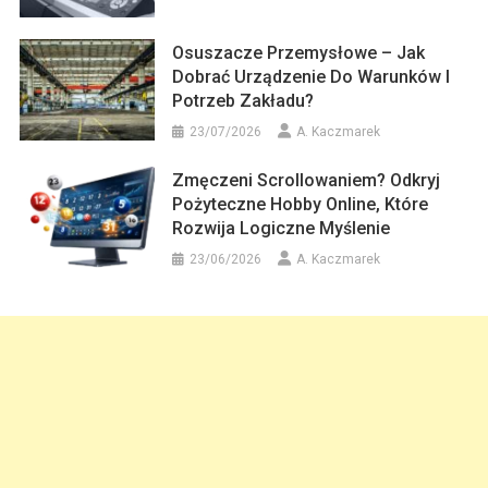
Osuszacze Przemysłowe – Jak
Dobrać Urządzenie Do Warunków I
Potrzeb Zakładu?
23/07/2026
A. Kaczmarek
Zmęczeni Scrollowaniem? Odkryj
Pożyteczne Hobby Online, Które
Rozwija Logiczne Myślenie
23/06/2026
A. Kaczmarek