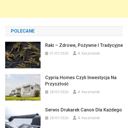
POLECANE
Raki – Zdrowe, Pożywne I Tradycyjne
31/07/2026
A. Kaczmarek
Cypria.homes Czyli Inwestycja Na
Przyszłość
28/07/2026
A. Kaczmarek
Serwis Drukarek Canon Dla Każdego
28/07/2026
A. Kaczmarek