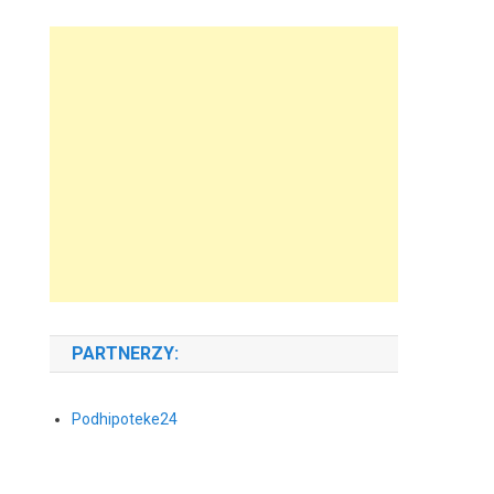
PARTNERZY:
Podhipoteke24