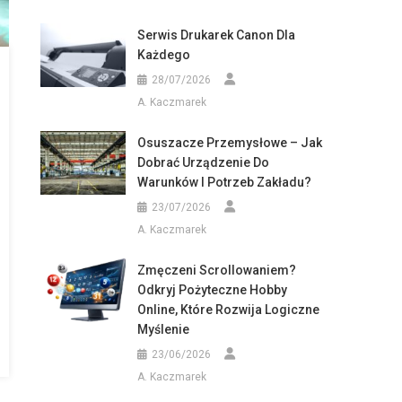
Serwis Drukarek Canon Dla
Każdego
28/07/2026
A. Kaczmarek
Osuszacze Przemysłowe – Jak
Dobrać Urządzenie Do
Warunków I Potrzeb Zakładu?
23/07/2026
A. Kaczmarek
Zmęczeni Scrollowaniem?
Odkryj Pożyteczne Hobby
Online, Które Rozwija Logiczne
Myślenie
23/06/2026
A. Kaczmarek