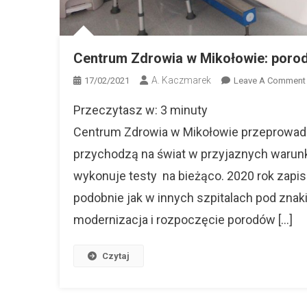
Centrum Zdrowia w Mikołowie: poro
A. Kaczmarek
17/02/2021
Leave A Comment
Przeczytasz w:
3
minuty
Centrum Zdrowia w Mikołowie przeprowadz
przychodzą na świat w przyjaznych warunka
wykonuje testy na bieżąco. 2020 rok zapisa
podobnie jak w innych szpitalach pod zna
modernizacja i rozpoczęcie porodów […]
Czytaj