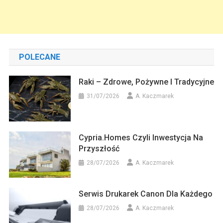
POLECANE
Raki – Zdrowe, Pożywne I Tradycyjne
31/07/2026
A. Kaczmarek
Cypria.homes Czyli Inwestycja Na
Przyszłość
28/07/2026
A. Kaczmarek
Serwis Drukarek Canon Dla Każdego
28/07/2026
A. Kaczmarek