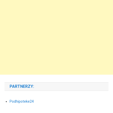
PARTNERZY:
Podhipoteke24