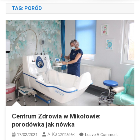
TAG:
PORÓD
Centrum Zdrowia w Mikołowie:
porodówka jak nówka
A. Kaczmarek
On
17/02/2021
Leave A Comment