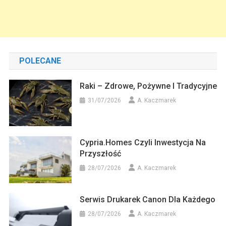
POLECANE
Raki – Zdrowe, Pożywne I Tradycyjne
31/07/2026
A. Kaczmarek
Cypria.homes Czyli Inwestycja Na
Przyszłość
28/07/2026
A. Kaczmarek
Serwis Drukarek Canon Dla Każdego
28/07/2026
A. Kaczmarek