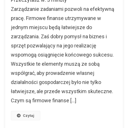
Finanse
W
Zarządzanie zadaniami pozwoli na efektywną
Jednym
pracę. Firmowe finanse utrzymywane w
Miejscu
jednym miejscu będą łatwiejsze do
zarządzania. Zaś dobry pomysł na biznes i
sprzęt pozwalający na jego realizację
wspomogą osiągnięcie końcowego sukcesu.
Wszystkie te elementy muszą ze sobą
współgrać, aby prowadzenie własnej
działalności gospodarczej było nie tylko
łatwiejsze, ale przede wszystkim skuteczne.
Czym są firmowe finanse […]
Czytaj