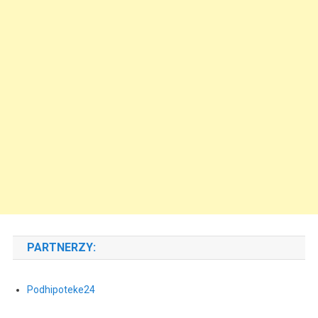
PARTNERZY:
Podhipoteke24