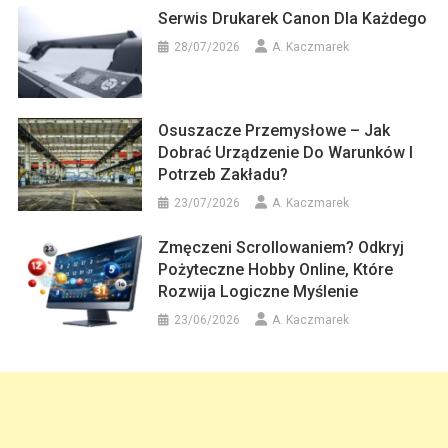
Serwis Drukarek Canon Dla Każdego
28/07/2026
A. Kaczmarek
Osuszacze Przemysłowe – Jak
Dobrać Urządzenie Do Warunków I
Potrzeb Zakładu?
23/07/2026
A. Kaczmarek
Zmęczeni Scrollowaniem? Odkryj
Pożyteczne Hobby Online, Które
Rozwija Logiczne Myślenie
23/06/2026
A. Kaczmarek