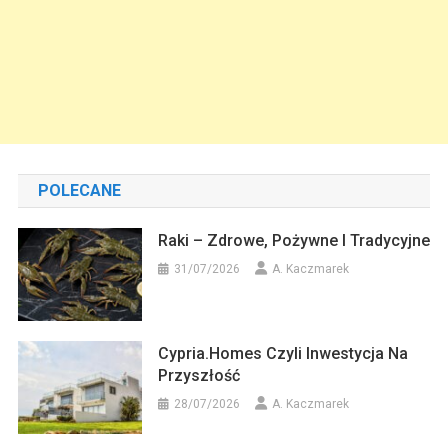
POLECANE
Raki – Zdrowe, Pożywne I Tradycyjne
31/07/2026
A. Kaczmarek
Cypria.homes Czyli Inwestycja Na
Przyszłość
28/07/2026
A. Kaczmarek