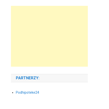
PARTNERZY:
Podhipoteke24