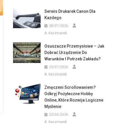
Serwis Drukarek Canon Dla
Każdego
28/07/2026
A. Kaczmarek
Osuszacze Przemysłowe – Jak
Dobrać Urządzenie Do
Warunków I Potrzeb Zakładu?
23/07/2026
A. Kaczmarek
Zmęczeni Scrollowaniem?
Odkryj Pożyteczne Hobby
Online, Które Rozwija Logiczne
Myślenie
23/06/2026
A. Kaczmarek