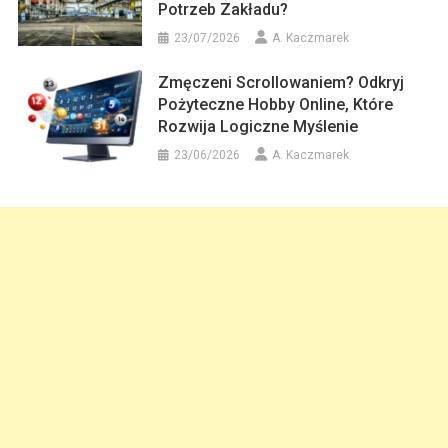
Potrzeb Zakładu?
23/07/2026
A. Kaczmarek
Zmęczeni Scrollowaniem? Odkryj
Pożyteczne Hobby Online, Które
Rozwija Logiczne Myślenie
23/06/2026
A. Kaczmarek