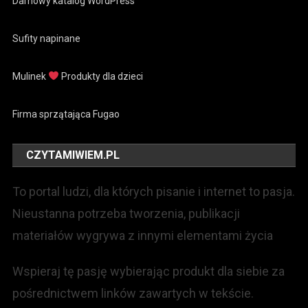
Darnowy katalog WordPress
Sufity napinane
Mulinek
Produkty dla dzieci
Firma sprzątająca Fugao
CZYTAMIWIEM.PL
To portal ludzi, dla których pisanie i internet to pasja.
Nieustanna potrzeba tworzenia, publikacji
materiałów wygrywa z innymi elementami życia
Wspieraj tę pasję wybierając produkt dla siebie za
pośrednictwem linków zawartych w tekście.