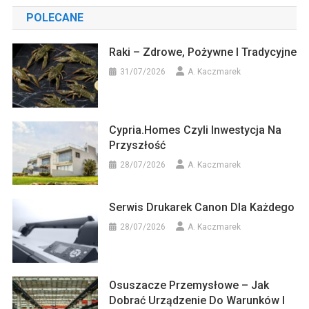
POLECANE
Raki – Zdrowe, Pożywne I Tradycyjne
31/07/2026
A. Kaczmarek
Cypria.homes Czyli Inwestycja Na
Przyszłość
28/07/2026
A. Kaczmarek
Serwis Drukarek Canon Dla Każdego
28/07/2026
A. Kaczmarek
Osuszacze Przemysłowe – Jak
Dobrać Urządzenie Do Warunków I