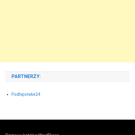
PARTNERZY:
Podhipoteke24