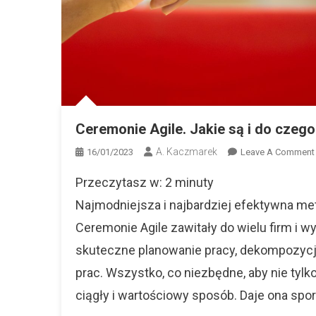
Ceremonie Agile. Jakie są i do czego
A. Kaczmarek
16/01/2023
Leave A Comment
Przeczytasz w:
2
minuty
Najmodniejsza i najbardziej efektywna me
Ceremonie Agile zawitały do wielu firm i w
I
skuteczne planowanie pracy, dekompozyc
prac. Wszystko, co niezbędne, aby nie tyl
ciągły i wartościowy sposób. Daje ona spor