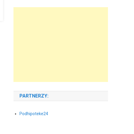
PARTNERZY:
Podhipoteke24