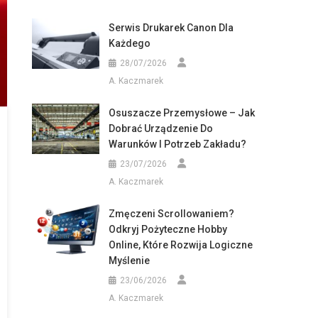
Serwis Drukarek Canon Dla
Każdego
28/07/2026
A. Kaczmarek
Osuszacze Przemysłowe – Jak
Dobrać Urządzenie Do
Warunków I Potrzeb Zakładu?
23/07/2026
A. Kaczmarek
Zmęczeni Scrollowaniem?
Odkryj Pożyteczne Hobby
Online, Które Rozwija Logiczne
Myślenie
23/06/2026
A. Kaczmarek