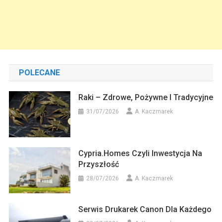
POLECANE
Raki – Zdrowe, Pożywne I Tradycyjne
31/07/2026
A. Kaczmarek
Cypria.homes Czyli Inwestycja Na
Przyszłość
28/07/2026
A. Kaczmarek
Serwis Drukarek Canon Dla Każdego