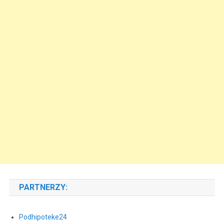
PARTNERZY:
Podhipoteke24