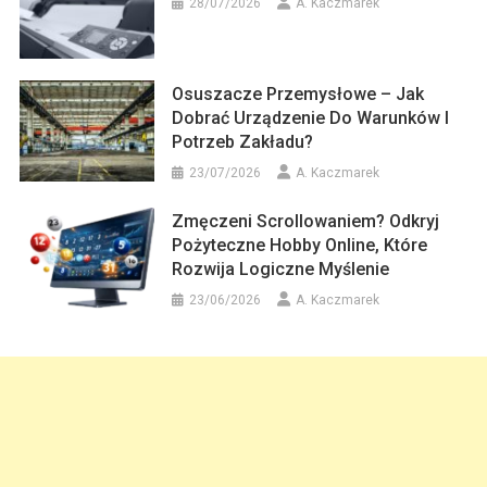
28/07/2026
A. Kaczmarek
Osuszacze Przemysłowe – Jak
Dobrać Urządzenie Do Warunków I
Potrzeb Zakładu?
23/07/2026
A. Kaczmarek
Zmęczeni Scrollowaniem? Odkryj
Pożyteczne Hobby Online, Które
Rozwija Logiczne Myślenie
23/06/2026
A. Kaczmarek