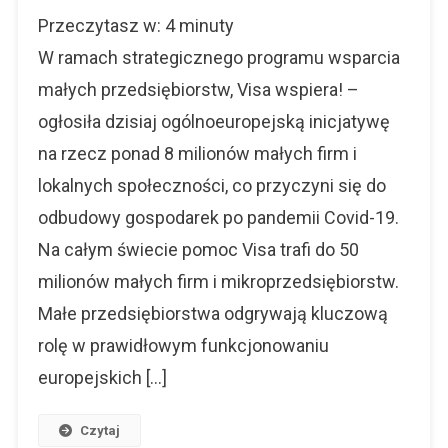
Visa
Przeczytasz w:
4
minuty
Wspiera
Ożywienie
W ramach strategicznego programu wsparcia
Gospodarc
małych przedsiębiorstw, Visa wspiera! –
W
ogłosiła dzisiaj ogólnoeuropejską inicjatywę
Europie
na rzecz ponad 8 milionów małych firm i
lokalnych społeczności, co przyczyni się do
odbudowy gospodarek po pandemii Covid-19.
Na całym świecie pomoc Visa trafi do 50
milionów małych firm i mikroprzedsiębiorstw.
Małe przedsiębiorstwa odgrywają kluczową
rolę w prawidłowym funkcjonowaniu
europejskich […]
Czytaj