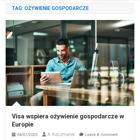
TAG:
OŻYWIENIE GOSPODARCZE
Visa wspiera ożywienie gospodarcze w
Europie
A. Kaczmarek
On
04/07/2020
Leave A Comment