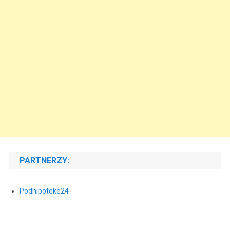
PARTNERZY:
Podhipoteke24