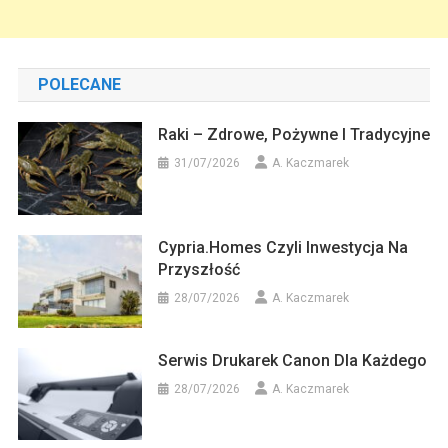
POLECANE
Raki – Zdrowe, Pożywne I Tradycyjne
31/07/2026
A. Kaczmarek
Cypria.homes Czyli Inwestycja Na
Przyszłość
28/07/2026
A. Kaczmarek
Serwis Drukarek Canon Dla Każdego
28/07/2026
A. Kaczmarek