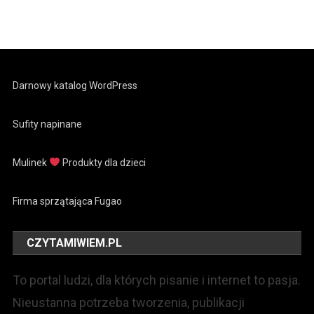
Darnowy katalog WordPress
Sufity napinane
Mulinek
Produkty dla dzieci
Firma sprzątająca Fugao
CZYTAMIWIEM.PL
To portal ludzi, dla których pisanie i internet to pasja.
Nieustanna potrzeba tworzenia, publikacji