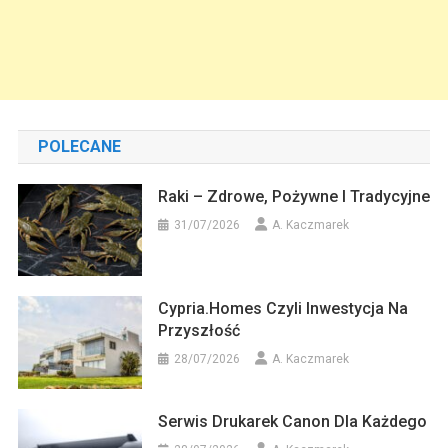
POLECANE
Raki – Zdrowe, Pożywne I Tradycyjne
31/07/2026
A. Kaczmarek
Cypria.homes Czyli Inwestycja Na
Przyszłość
28/07/2026
A. Kaczmarek
Serwis Drukarek Canon Dla Każdego