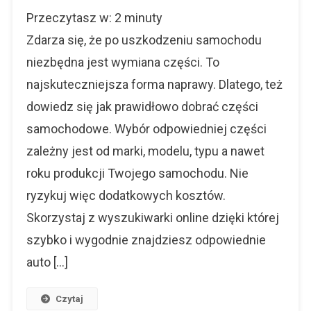
Jak
Przeczytasz w:
2
minuty
Prawidłowo
Dobrać
Zdarza się, że po uszkodzeniu samochodu
Części
niezbędna jest wymiana części. To
Samochodo
najskuteczniejsza forma naprawy. Dlatego, też
dowiedz się jak prawidłowo dobrać części
samochodowe. Wybór odpowiedniej części
zależny jest od marki, modelu, typu a nawet
roku produkcji Twojego samochodu. Nie
ryzykuj więc dodatkowych kosztów.
Skorzystaj z wyszukiwarki online dzięki której
szybko i wygodnie znajdziesz odpowiednie
auto […]
Czytaj