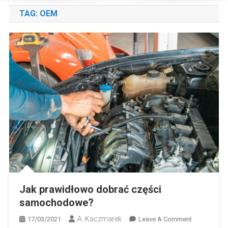
TAG:
OEM
Jak prawidłowo dobrać części
samochodowe?
A. Kaczmarek
On
17/03/2021
Leave A Comment