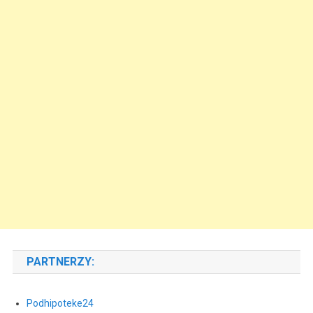
PARTNERZY:
Podhipoteke24