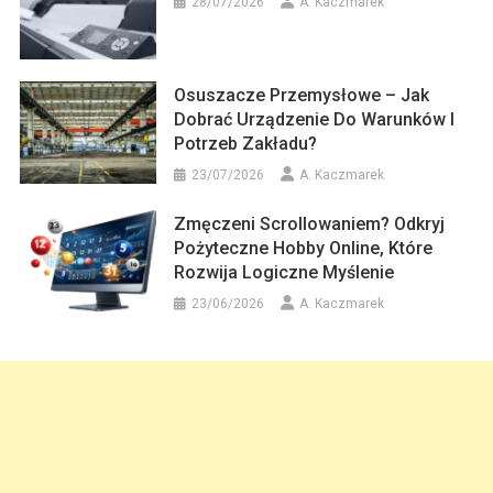
28/07/2026
A. Kaczmarek
Osuszacze Przemysłowe – Jak
Dobrać Urządzenie Do Warunków I
Potrzeb Zakładu?
23/07/2026
A. Kaczmarek
Zmęczeni Scrollowaniem? Odkryj
Pożyteczne Hobby Online, Które
Rozwija Logiczne Myślenie
23/06/2026
A. Kaczmarek