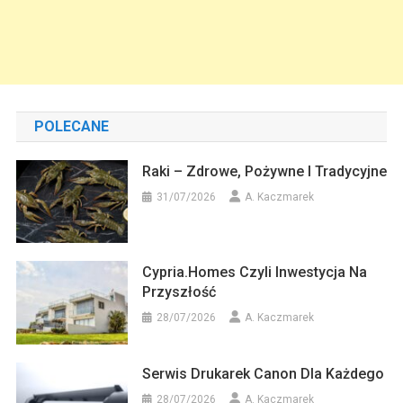
POLECANE
Raki – Zdrowe, Pożywne I Tradycyjne
31/07/2026
A. Kaczmarek
Cypria.homes Czyli Inwestycja Na
Przyszłość
28/07/2026
A. Kaczmarek
Serwis Drukarek Canon Dla Każdego
28/07/2026
A. Kaczmarek