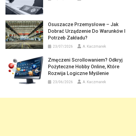
Osuszacze Przemysłowe – Jak
Dobrać Urządzenie Do Warunków I
Potrzeb Zakładu?
23/07/2026
A. Kaczmarek
Zmęczeni Scrollowaniem? Odkryj
Pożyteczne Hobby Online, Które
Rozwija Logiczne Myślenie
23/06/2026
A. Kaczmarek