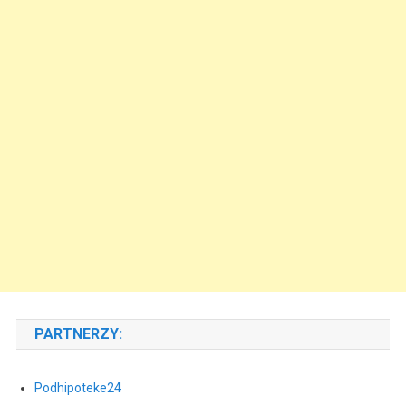
PARTNERZY:
Podhipoteke24