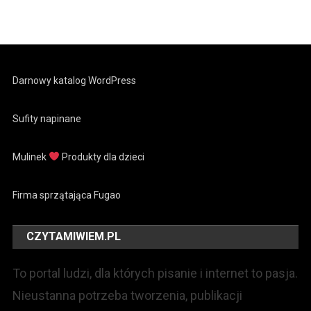
Darnowy katalog WordPress
Sufity napinane
Mulinek
Produkty dla dzieci
Firma sprzątająca Fugao
CZYTAMIWIEM.PL
To portal ludzi, dla których pisanie i internet to pasja.
Nieustanna potrzeba tworzenia, publikacji