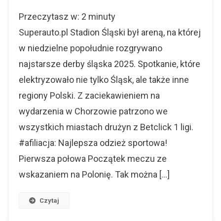
Najstarsze
Przeczytasz w:
2
minuty
Derby
Śląska
Superauto.pl Stadion Śląski był areną, na której
2025
w niedzielne popołudnie rozgrywano
najstarsze derby śląska 2025. Spotkanie, które
elektryzowało nie tylko Śląsk, ale także inne
regiony Polski. Z zaciekawieniem na
wydarzenia w Chorzowie patrzono we
wszystkich miastach drużyn z Betclick 1 ligi.
#afiliacja: Najlepsza odzież sportowa!
Pierwsza połowa Początek meczu ze
wskazaniem na Polonię. Tak można […]
Czytaj