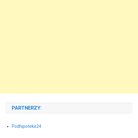
PARTNERZY:
Podhipoteke24