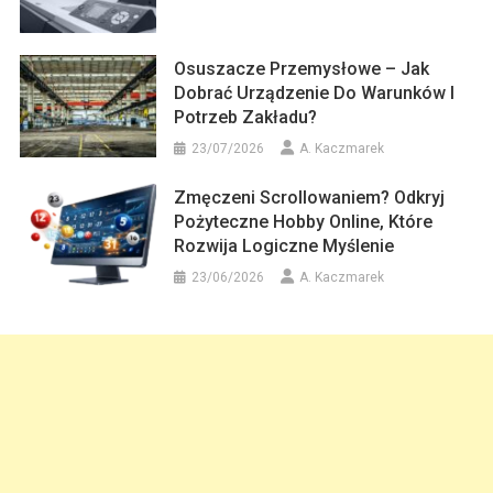
Osuszacze Przemysłowe – Jak
Dobrać Urządzenie Do Warunków I
Potrzeb Zakładu?
23/07/2026
A. Kaczmarek
Zmęczeni Scrollowaniem? Odkryj
Pożyteczne Hobby Online, Które
Rozwija Logiczne Myślenie
23/06/2026
A. Kaczmarek