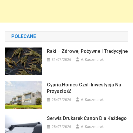
POLECANE
Raki – Zdrowe, Pożywne I Tradycyjne
31/07/2026
A. Kaczmarek
Cypria.homes Czyli Inwestycja Na
Przyszłość
28/07/2026
A. Kaczmarek
Serwis Drukarek Canon Dla Każdego
28/07/2026
A. Kaczmarek