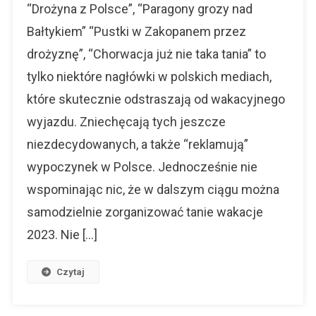
2023
“Drożyna z Polsce”, “Paragony grozy nad
Nie
Bałtykiem” “Pustki w Zakopanem przez
Tylko
drożyznę”, “Chorwacja już nie taka tania” to
Last
Minute
tylko niektóre nagłówki w polskich mediach,
które skutecznie odstraszają od wakacyjnego
wyjazdu. Zniechęcają tych jeszcze
niezdecydowanych, a także “reklamują”
wypoczynek w Polsce. Jednocześnie nie
wspominając nic, że w dalszym ciągu można
samodzielnie zorganizować tanie wakacje
2023. Nie […]
Czytaj