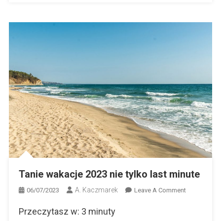
Tanie wakacje 2023 nie tylko last minute
A. Kaczmarek
On
06/07/2023
Leave A Comment
Tanie
Przeczytasz w:
3
minuty
Wakacje