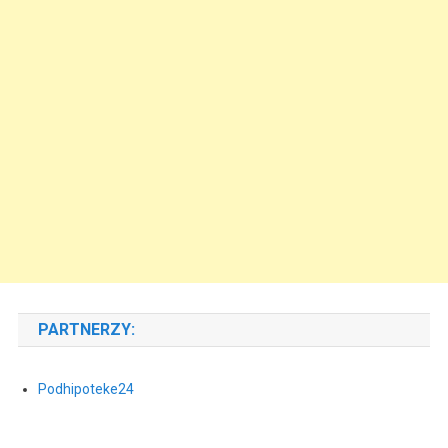
PARTNERZY:
Podhipoteke24