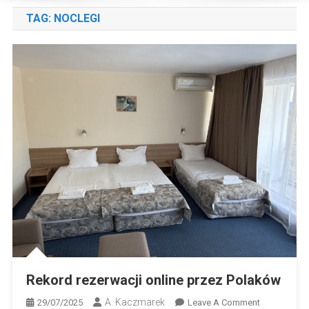
TAG:
NOCLEGI
Rekord rezerwacji online przez Polaków
A. Kaczmarek
On
29/07/2025
Leave A Comment