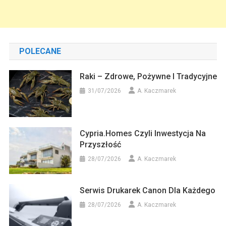
POLECANE
Raki – Zdrowe, Pożywne I Tradycyjne
31/07/2026
A. Kaczmarek
Cypria.homes Czyli Inwestycja Na
Przyszłość
28/07/2026
A. Kaczmarek
Serwis Drukarek Canon Dla Każdego
28/07/2026
A. Kaczmarek