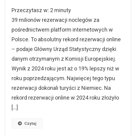
Rekord
Przeczytasz w:
2
minuty
Rezerwacji
Online
39 milionów rezerwacji noclegów za
Przez
pośrednictwem platform internetowych w
Polaków
Polsce. To absolutny rekord rezerwacji online
– podaje Główny Urząd Statystyczny dzięki
danym otrzymanym z Komisji Europejskiej.
Wynik z 2024 roku jest aż o 19% lepszy niż w
roku poprzedzającym. Najwięcej tego typu
rezerwacji dokonali turyści z Niemiec. Na
rekord rezerwacji online w 2024 roku złożyło
[…]
Czytaj