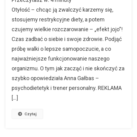
To
Choroba,
Otyłość – chcąc ją zwalczyć karzemy się,
Którą
stosujemy restrykcyjne diety, a potem
Trzeba
czujemy wielkie rozczarowanie – „efekt jojo”!
Leczyć
Czas zadbać o siebie i swoje zdrowie. Podjąć
próbę walki o lepsze samopoczucie, a co
najważniejsze funkcjonowanie naszego
organizmu. O tym jak zacząć i nie skończyć za
szybko opowiedziała Anna Gałbas –
psychodietetyk i trener personalny. REKLAMA
[…]
Czytaj