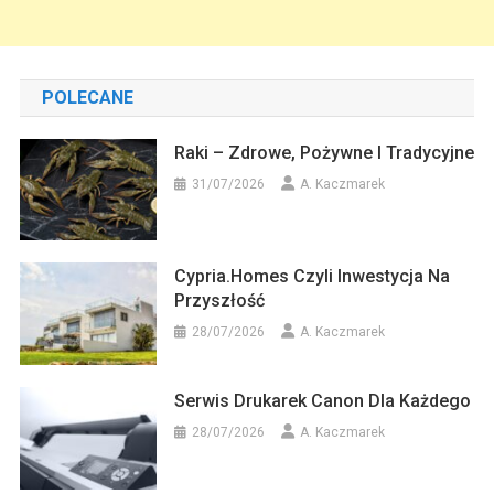
POLECANE
Raki – Zdrowe, Pożywne I Tradycyjne
31/07/2026
A. Kaczmarek
Cypria.homes Czyli Inwestycja Na
Przyszłość
28/07/2026
A. Kaczmarek
Serwis Drukarek Canon Dla Każdego
28/07/2026
A. Kaczmarek