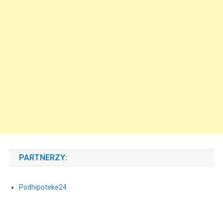
PARTNERZY:
Podhipoteke24