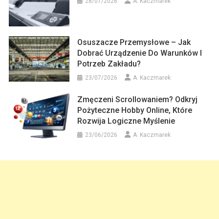
28/07/2026
A. Kaczmarek
Osuszacze Przemysłowe – Jak
Dobrać Urządzenie Do Warunków I
Potrzeb Zakładu?
23/07/2026
A. Kaczmarek
Zmęczeni Scrollowaniem? Odkryj
Pożyteczne Hobby Online, Które
Rozwija Logiczne Myślenie
23/06/2026
A. Kaczmarek