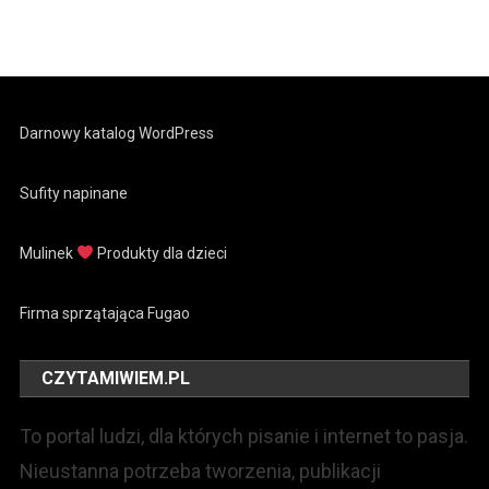
Darnowy katalog WordPress
Sufity napinane
Mulinek
Produkty dla dzieci
Firma sprzątająca Fugao
CZYTAMIWIEM.PL
To portal ludzi, dla których pisanie i internet to pasja.
Nieustanna potrzeba tworzenia, publikacji