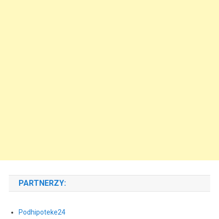
PARTNERZY:
Podhipoteke24