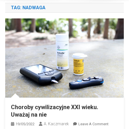
TAG:
NADWAGA
Choroby cywilizacyjne XXI wieku.
Uważaj na nie
A. Kaczmarek
On
19/05/2022
Leave A Comment