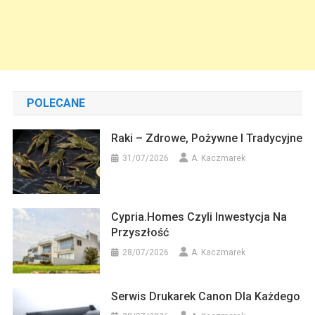
POLECANE
Raki – Zdrowe, Pożywne I Tradycyjne
31/07/2026
A. Kaczmarek
Cypria.homes Czyli Inwestycja Na
Przyszłość
28/07/2026
A. Kaczmarek
Serwis Drukarek Canon Dla Każdego