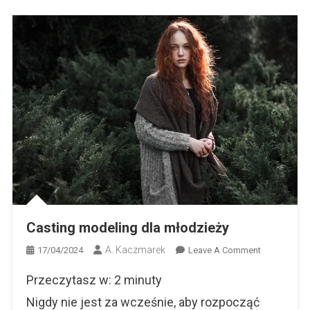
Casting modeling dla młodzieży
A. Kaczmarek
On
17/04/2024
Leave A Comment
Casting
Przeczytasz w:
2
minuty
Modeling
Dla
Nigdy nie jest za wcześnie, aby rozpocząć