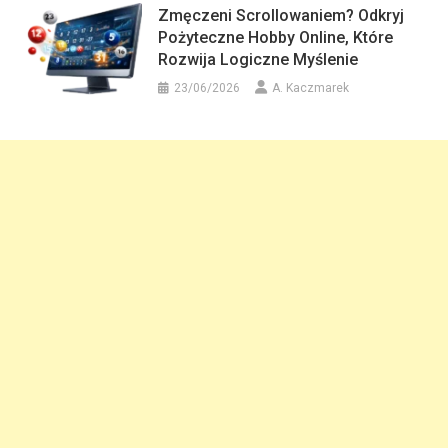
Zmęczeni Scrollowaniem? Odkryj
Pożyteczne Hobby Online, Które
Rozwija Logiczne Myślenie
23/06/2026
A. Kaczmarek