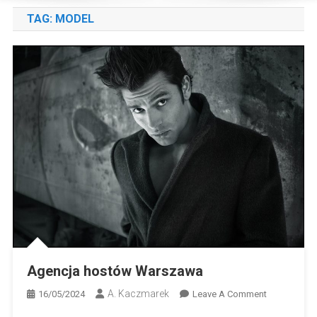
TAG:
MODEL
Agencja hostów Warszawa
A. Kaczmarek
On
16/05/2024
Leave A Comment
Agencja