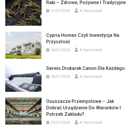
Raki – Zdrowe, Pożywne I Tradycyjne
31/07/2026
A. Kaczmarek
Cypria.homes Czyli Inwestycja Na
Przyszłość
28/07/2026
A. Kaczmarek
Serwis Drukarek Canon Dla Każdego
28/07/2026
A. Kaczmarek
Osuszacze Przemysłowe – Jak
Dobrać Urządzenie Do Warunków I
Potrzeb Zakładu?
23/07/2026
A. Kaczmarek