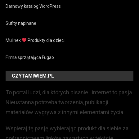
Darnowy katalog WordPress
Sufity napinane
Mulinek
Produkty dla dzieci
Firma sprzątająca Fugao
CZYTAMIWIEM.PL
To portal ludzi, dla których pisanie i internet to pasja.
Nieustanna potrzeba tworzenia, publikacji
materiałów wygrywa z innymi elementami życia
Wspieraj tę pasję wybierając produkt dla siebie za
pośrednictwem linków zawartych w tekście.