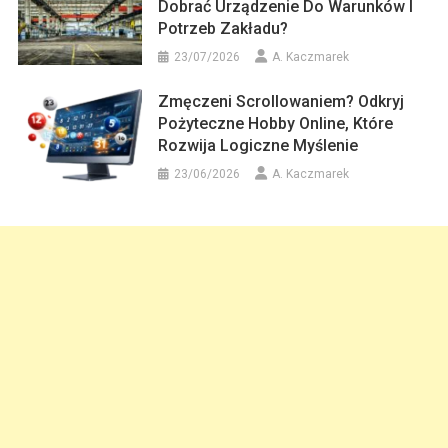
Dobrać Urządzenie Do Warunków I
Potrzeb Zakładu?
23/07/2026
A. Kaczmarek
Zmęczeni Scrollowaniem? Odkryj
Pożyteczne Hobby Online, Które
Rozwija Logiczne Myślenie
23/06/2026
A. Kaczmarek