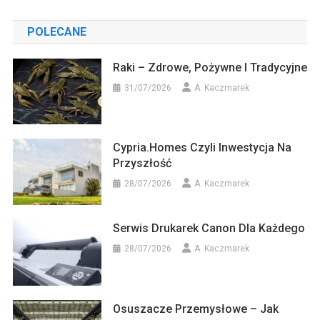
POLECANE
Raki – Zdrowe, Pożywne I Tradycyjne
31/07/2026
A. Kaczmarek
Cypria.homes Czyli Inwestycja Na
Przyszłość
28/07/2026
A. Kaczmarek
Serwis Drukarek Canon Dla Każdego
28/07/2026
A. Kaczmarek
Osuszacze Przemysłowe – Jak