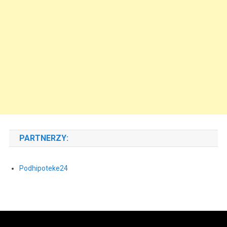
PARTNERZY:
Podhipoteke24