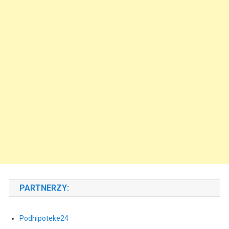
PARTNERZY:
Podhipoteke24