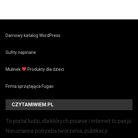
Darnowy katalog WordPress
Sufity napinane
Mulinek
Produkty dla dzieci
Firma sprzątająca Fugao
CZYTAMIWIEM.PL
To portal ludzi, dla których pisanie i internet to pasja.
Nieustanna potrzeba tworzenia, publikacji