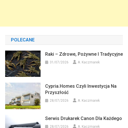
POLECANE
Raki – Zdrowe, Pożywne I Tradycyjne
31/07/2026
A. Kaczmarek
Cypria.homes Czyli Inwestycja Na
Przyszłość
28/07/2026
A. Kaczmarek
Serwis Drukarek Canon Dla Każdego
28/07/2026
A. Kaczmarek