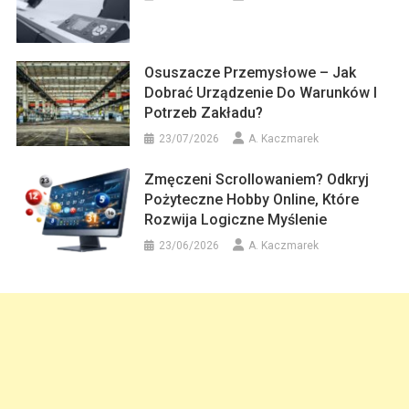
Osuszacze Przemysłowe – Jak
Dobrać Urządzenie Do Warunków I
Potrzeb Zakładu?
23/07/2026
A. Kaczmarek
Zmęczeni Scrollowaniem? Odkryj
Pożyteczne Hobby Online, Które
Rozwija Logiczne Myślenie
23/06/2026
A. Kaczmarek