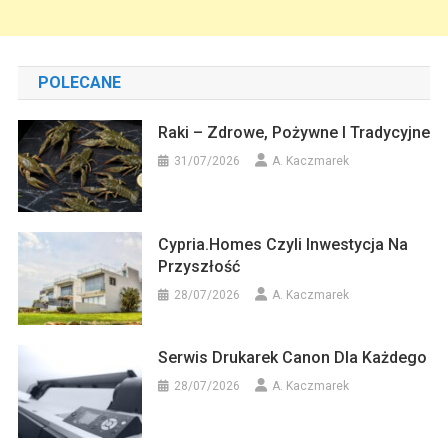
POLECANE
Raki – Zdrowe, Pożywne I Tradycyjne
31/07/2026
A. Kaczmarek
Cypria.homes Czyli Inwestycja Na
Przyszłość
28/07/2026
A. Kaczmarek
Serwis Drukarek Canon Dla Każdego
28/07/2026
A. Kaczmarek