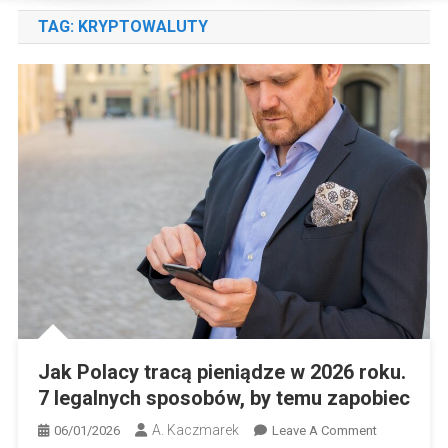
TAG:
KRYPTOWALUTY
Jak Polacy tracą pieniądze w 2026 roku.
7 legalnych sposobów, by temu zapobiec
A. Kaczmarek
On
06/01/2026
Leave A Comment