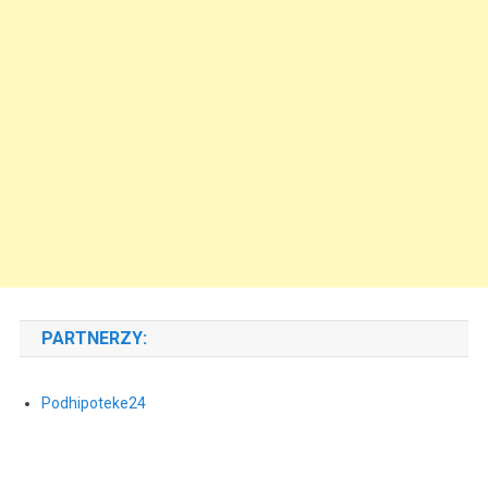
PARTNERZY:
Podhipoteke24