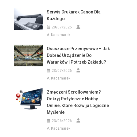
Serwis Drukarek Canon Dla
Każdego
28/07/2026
A. Kaczmarek
Osuszacze Przemysłowe – Jak
Dobrać Urządzenie Do
Warunków I Potrzeb Zakładu?
23/07/2026
A. Kaczmarek
Zmęczeni Scrollowaniem?
Odkryj Pożyteczne Hobby
Online, Które Rozwija Logiczne
Myślenie
23/06/2026
A. Kaczmarek