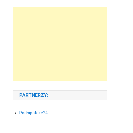
PARTNERZY:
Podhipoteke24