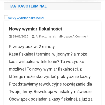
TAG:
KASOTERMINAL
Nowy wymiar fiskalności
A. Kaczmarek
On
28/09/2025
Leave A Comment
Nowy
Przeczytasz w:
2
minuty
Wymiar
Fiskalności
Kasa fiskalna i terminal w jednym? a może
kasa wirtualna w telefonie? To wszystko
możliwe! To nowy wymiar fiskalności, z
którego może skorzystać praktycznie każdy.
Przedstawiamy rewolucyjne rozwiązanie dla
Twojej firmy. Rewolucja w fiskalnym świecie
Obowiązek posiadania kasy fiskalnej, a już za