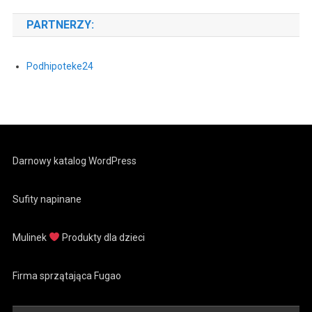
PARTNERZY:
Podhipoteke24
Darnowy katalog WordPress
Sufity napinane
Mulinek
Produkty dla dzieci
Firma sprzątająca Fugao