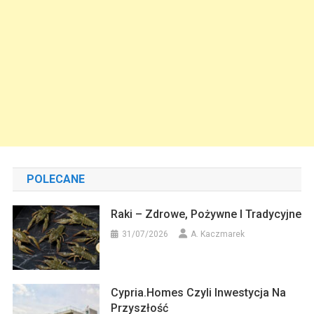
POLECANE
Raki – Zdrowe, Pożywne I Tradycyjne
31/07/2026
A. Kaczmarek
Cypria.homes Czyli Inwestycja Na
Przyszłość