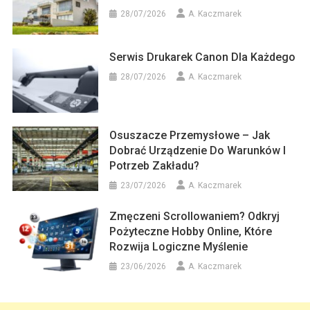
28/07/2026
A. Kaczmarek
Serwis Drukarek Canon Dla Każdego
28/07/2026
A. Kaczmarek
Osuszacze Przemysłowe – Jak
Dobrać Urządzenie Do Warunków I
Potrzeb Zakładu?
23/07/2026
A. Kaczmarek
Zmęczeni Scrollowaniem? Odkryj
Pożyteczne Hobby Online, Które
Rozwija Logiczne Myślenie
23/06/2026
A. Kaczmarek