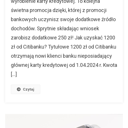
wyrobienie karty kredytowej. To kolejna
Za
świetna promocja dzięki, której z promocji
Wyrobienie
Karty
bankowych uczynisz swoje dodatkowe źródło
dochodów. Sprytnie składając wniosek
zarobisz dodatkowe 250 zł! Jak uzyskać 1200
zł od Citibanku? Tytułowe 1200 zł od Citibanku
otrzymają nowi klienci banku nieposiadający
głównej karty kredytowej od 1.04.2024 r. Kwota
[…]
Czytaj