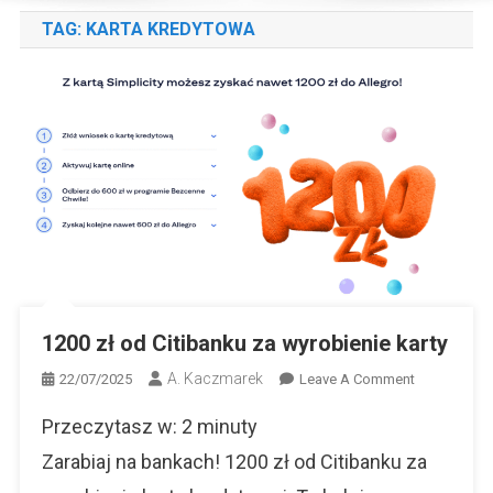
TAG:
KARTA KREDYTOWA
1200 zł od Citibanku za wyrobienie karty
A. Kaczmarek
On
22/07/2025
Leave A Comment
1200
Przeczytasz w:
2
minuty
Zł
Od
Zarabiaj na bankach! 1200 zł od Citibanku za
Citibanku