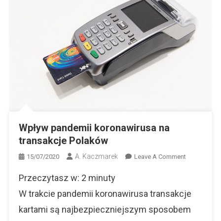
Wpływ pandemii koronawirusa na
transakcje Polaków
A. Kaczmarek
On
15/07/2020
Leave A Comment
Wpływ
Przeczytasz w:
2
minuty
Pandemii
Koronawiru
W trakcie pandemii koronawirusa transakcje
Na
kartami są najbezpieczniejszym sposobem
Transakcje