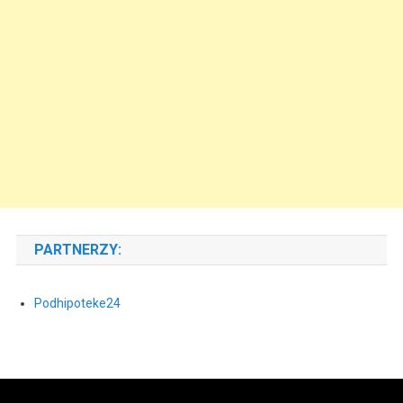
PARTNERZY:
Podhipoteke24