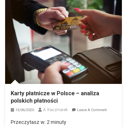
Karty płatnicze w Polsce – analiza
polskich płatności
A. Kaczmarek
On
13/06/2020
Leave A Comment
Karty
Przeczytasz w:
2
minuty
Płatnicze