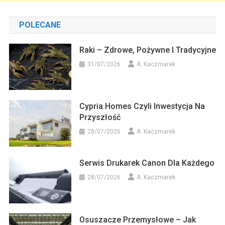
POLECANE
Raki – Zdrowe, Pożywne I Tradycyjne
31/07/2026
A. Kaczmarek
Cypria.homes Czyli Inwestycja Na
Przyszłość
28/07/2026
A. Kaczmarek
Serwis Drukarek Canon Dla Każdego
28/07/2026
A. Kaczmarek
Osuszacze Przemysłowe – Jak