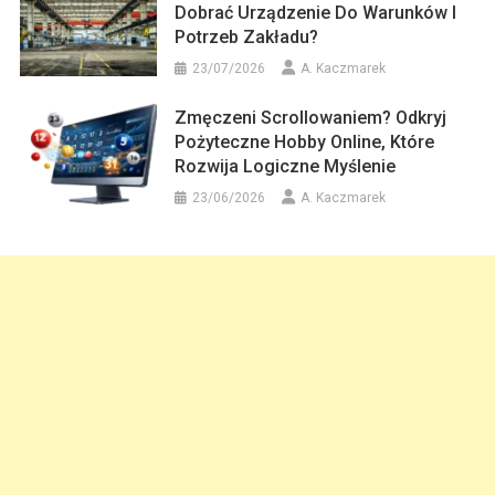
Dobrać Urządzenie Do Warunków I
Potrzeb Zakładu?
23/07/2026
A. Kaczmarek
Zmęczeni Scrollowaniem? Odkryj
Pożyteczne Hobby Online, Które
Rozwija Logiczne Myślenie
23/06/2026
A. Kaczmarek