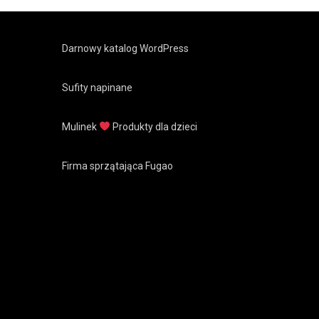
Darnowy katalog WordPress
Sufity napinane
Mulinek
Produkty dla dzieci
Firma sprzątająca Fugao