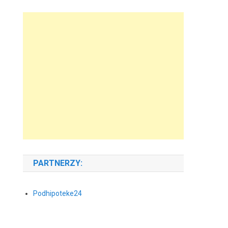
PARTNERZY:
Podhipoteke24