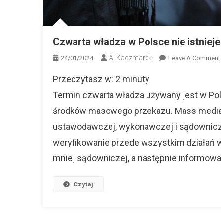
Czwarta władza w Polsce nie istnieje
A. Kaczmarek
24/01/2024
Leave A Comment
Przeczytasz w:
2
minuty
Termin czwarta władza używany jest w Pols
środków masowego przekazu. Mass media d
ustawodawczej, wykonawczej i sądownicze
weryfikowanie przede wszystkim działań 
mniej sądowniczej, a następnie informowa
Czytaj