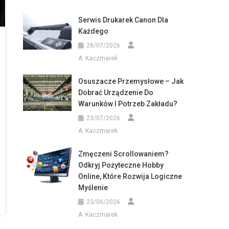
Serwis Drukarek Canon Dla
Każdego
28/07/2026
A. Kaczmarek
Osuszacze Przemysłowe – Jak
Dobrać Urządzenie Do
Warunków I Potrzeb Zakładu?
23/07/2026
A. Kaczmarek
Zmęczeni Scrollowaniem?
Odkryj Pożyteczne Hobby
Online, Które Rozwija Logiczne
Myślenie
23/06/2026
A. Kaczmarek