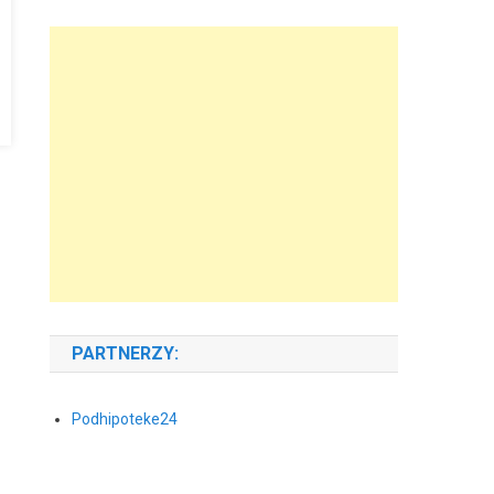
PARTNERZY:
Podhipoteke24