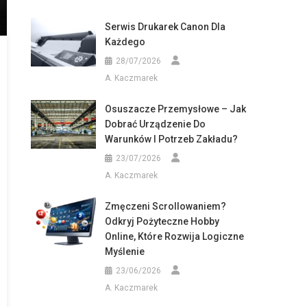
Serwis Drukarek Canon Dla
Każdego
28/07/2026
A. Kaczmarek
Osuszacze Przemysłowe – Jak
Dobrać Urządzenie Do
Warunków I Potrzeb Zakładu?
23/07/2026
A. Kaczmarek
Zmęczeni Scrollowaniem?
Odkryj Pożyteczne Hobby
Online, Które Rozwija Logiczne
Myślenie
23/06/2026
A. Kaczmarek