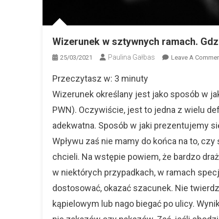
Wizerunek w sztywnych ramach. Gdz
Paulina Gałbas
25/03/2021
Leave A Commen
Przeczytasz w:
3
minuty
Wizerunek określany jest jako sposób w ja
PWN). Oczywiście, jest to jedna z wielu de
adekwatna. Sposób w jaki prezentujemy si
Wpływu zaś nie mamy do końca na to, czy 
chcieli. Na wstępie powiem, że bardzo draż
w niektórych przypadkach, w ramach specj
dostosować, okazać szacunek. Nie twierdzę
kąpielowym lub nago biegać po ulicy. Wynik