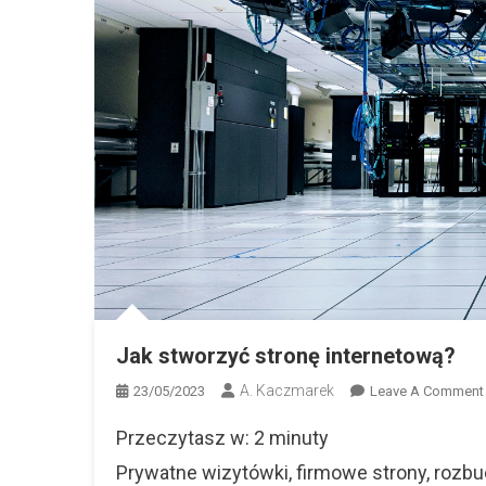
Jak stworzyć stronę internetową?
A. Kaczmarek
23/05/2023
Leave A Comment
Przeczytasz w:
2
minuty
Prywatne wizytówki, firmowe strony, rozbud