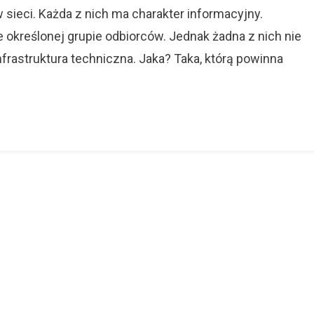
Internetową?
w sieci. Każda z nich ma charakter informacyjny.
e określonej grupie odbiorców. Jednak żadna z nich nie
rastruktura techniczna. Jaka? Taka, którą powinna