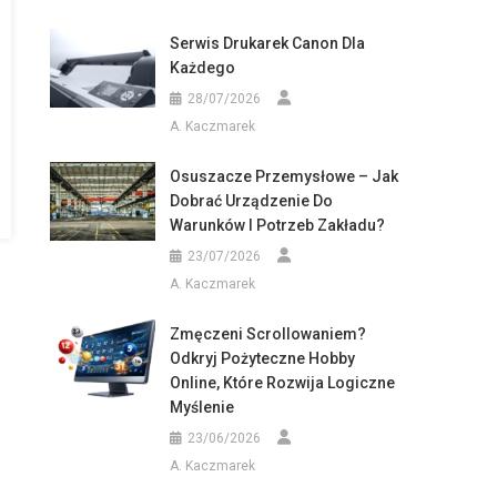
Serwis Drukarek Canon Dla
Każdego
28/07/2026
A. Kaczmarek
Osuszacze Przemysłowe – Jak
Dobrać Urządzenie Do
Warunków I Potrzeb Zakładu?
23/07/2026
A. Kaczmarek
Zmęczeni Scrollowaniem?
Odkryj Pożyteczne Hobby
Online, Które Rozwija Logiczne
Myślenie
23/06/2026
A. Kaczmarek