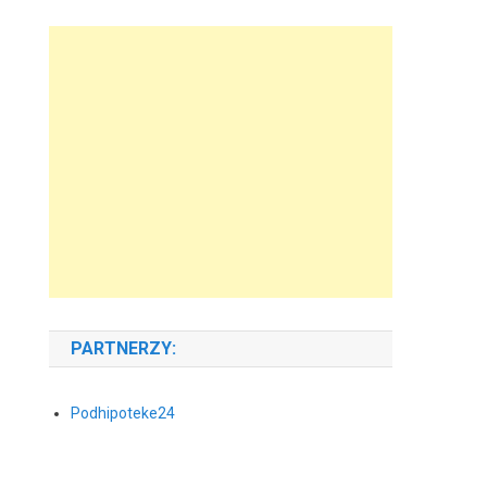
PARTNERZY:
Podhipoteke24