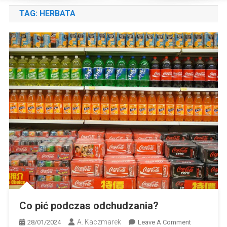
TAG:
HERBATA
Co pić podczas odchudzania?
A. Kaczmarek
On
28/01/2024
Leave A Comment