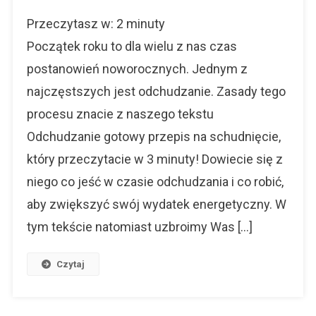
Co
Przeczytasz w:
2
minuty
Pić
Podczas
Początek roku to dla wielu z nas czas
Odchudzani
postanowień noworocznych. Jednym z
najczęstszych jest odchudzanie. Zasady tego
procesu znacie z naszego tekstu
Odchudzanie gotowy przepis na schudnięcie,
który przeczytacie w 3 minuty! Dowiecie się z
niego co jeść w czasie odchudzania i co robić,
aby zwiększyć swój wydatek energetyczny. W
tym tekście natomiast uzbroimy Was […]
Czytaj