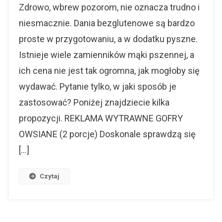
Bezglute
Zdrowo, wbrew pozorom, nie oznacza trudno i
I
niesmacznie. Dania bezglutenowe są bardzo
Ze
proste w przygotowaniu, a w dodatku pyszne.
Smakiem
Istnieje wiele zamienników mąki pszennej, a
ich cena nie jest tak ogromna, jak mogłoby się
wydawać. Pytanie tylko, w jaki sposób je
zastosować? Poniżej znajdziecie kilka
propozycji. REKLAMA WYTRAWNE GOFRY
OWSIANE (2 porcje) Doskonale sprawdzą się
[…]
Czytaj