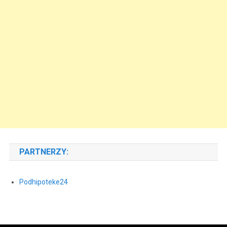
PARTNERZY:
Podhipoteke24