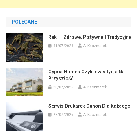
POLECANE
Raki – Zdrowe, Pożywne I Tradycyjne
31/07/2026
A. Kaczmarek
Cypria.homes Czyli Inwestycja Na
Przyszłość
28/07/2026
A. Kaczmarek
Serwis Drukarek Canon Dla Każdego
28/07/2026
A. Kaczmarek