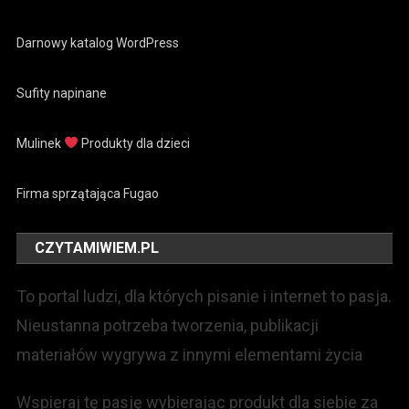
Darnowy katalog WordPress
Sufity napinane
Mulinek
Produkty dla dzieci
Firma sprzątająca Fugao
CZYTAMIWIEM.PL
To portal ludzi, dla których pisanie i internet to pasja.
Nieustanna potrzeba tworzenia, publikacji
materiałów wygrywa z innymi elementami życia
Wspieraj tę pasję wybierając produkt dla siebie za