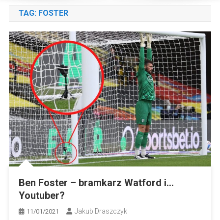
TAG:
FOSTER
Ben Foster – bramkarz Watford i…
Youtuber?
Jakub Draszczyk
11/01/2021