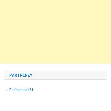
PARTNERZY:
Podhipoteke24