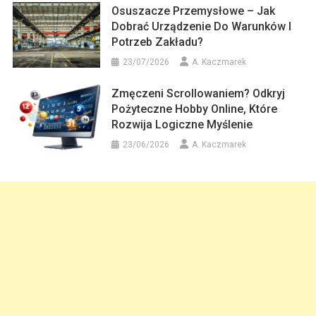
Osuszacze Przemysłowe – Jak
Dobrać Urządzenie Do Warunków I
Potrzeb Zakładu?
23/07/2026
A. Kaczmarek
Zmęczeni Scrollowaniem? Odkryj
Pożyteczne Hobby Online, Które
Rozwija Logiczne Myślenie
23/06/2026
A. Kaczmarek