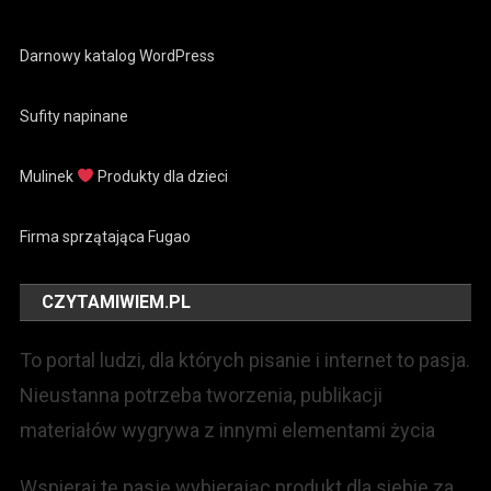
Darnowy katalog WordPress
Sufity napinane
Mulinek
Produkty dla dzieci
Firma sprzątająca Fugao
CZYTAMIWIEM.PL
To portal ludzi, dla których pisanie i internet to pasja.
Nieustanna potrzeba tworzenia, publikacji
materiałów wygrywa z innymi elementami życia
Wspieraj tę pasję wybierając produkt dla siebie za