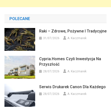
POLECANE
Raki – Zdrowe, Pożywne I Tradycyjne
31/07/2026
A. Kaczmarek
Cypria.homes Czyli Inwestycja Na
Przyszłość
28/07/2026
A. Kaczmarek
Serwis Drukarek Canon Dla Każdego
28/07/2026
A. Kaczmarek