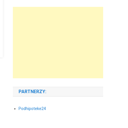
PARTNERZY:
Podhipoteke24