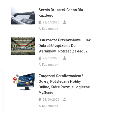
Serwis Drukarek Canon Dla
Każdego
28/07/2026
A. Kaczmarek
Osuszacze Przemysłowe – Jak
Dobrać Urządzenie Do
Warunków I Potrzeb Zakładu?
23/07/2026
A. Kaczmarek
Zmęczeni Scrollowaniem?
Odkryj Pożyteczne Hobby
Online, Które Rozwija Logiczne
Myślenie
23/06/2026
A. Kaczmarek