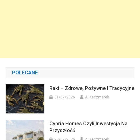
POLECANE
Raki – Zdrowe, Pożywne I Tradycyjne
31/07/2026
A. Kaczmarek
Cypria.homes Czyli Inwestycja Na
Przyszłość
28/07/2026
A. Kaczmarek