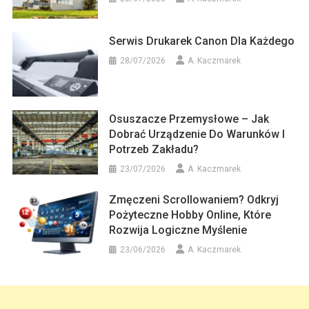
Serwis Drukarek Canon Dla Każdego
28/07/2026
A. Kaczmarek
Osuszacze Przemysłowe – Jak
Dobrać Urządzenie Do Warunków I
Potrzeb Zakładu?
23/07/2026
A. Kaczmarek
Zmęczeni Scrollowaniem? Odkryj
Pożyteczne Hobby Online, Które
Rozwija Logiczne Myślenie
23/06/2026
A. Kaczmarek