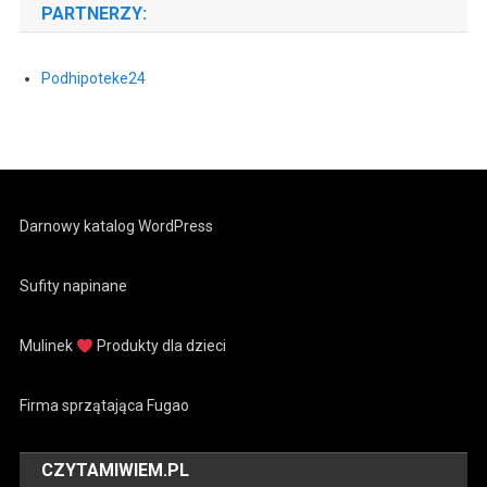
PARTNERZY:
Podhipoteke24
Darnowy katalog WordPress
Sufity napinane
Mulinek
Produkty dla dzieci
Firma sprzątająca Fugao
CZYTAMIWIEM.PL