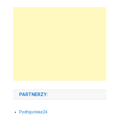
PARTNERZY:
Podhipoteke24