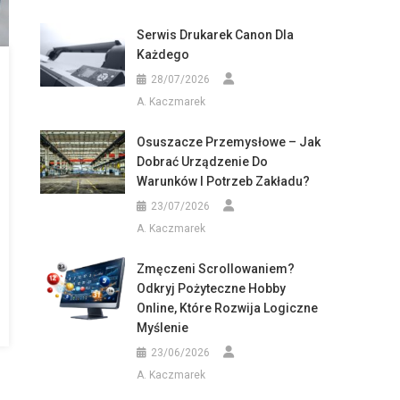
Serwis Drukarek Canon Dla
Każdego
28/07/2026
A. Kaczmarek
Osuszacze Przemysłowe – Jak
Dobrać Urządzenie Do
Warunków I Potrzeb Zakładu?
23/07/2026
A. Kaczmarek
Zmęczeni Scrollowaniem?
Odkryj Pożyteczne Hobby
Online, Które Rozwija Logiczne
Myślenie
23/06/2026
A. Kaczmarek