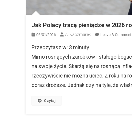
Jak Polacy tracą pieniądze w 2026 r
A. Kaczmarek
06/01/2026
Leave A Comment
Przeczytasz w:
3
minuty
Mimo rosnących zarobków i stałego bogace
na swoje życie. Skarżą się na rosnącą infl
rzeczywiście nie można uciec. Z roku na r
coraz droższe. Jednak czy na tyle, że właśn
Czytaj